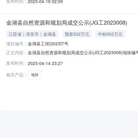
发布时间：
2023-04-19 02:09
土地级别：二级成交价格（万元）：502分期支付约定：支付期
率：下
金湖县自然资源和规划局成交公示(JG工2023008)
江苏省｜淮安市｜金湖县
预算502万元
中标502万元
项目编号：
金湖县工挂[2023]7号
金湖县自然资源和规划局成交公示(JG工2023008)地块
正文内容：
间：2023/4/14公示截止时间：2023/4/20所属地
发布时间：
2023-04-14 23:27
（万元）：502成交价（万元）：502成交时间：2023
相关产品：
地块