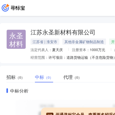
江苏永圣新材料有限公司
永圣
材料
江苏省 | 淮安市
其他非金属矿物制品制造
开
法定代表人：
夏天庆
注册资本：
1000万元
经营范围：
招标
中标
代理
（0）
（0）
（0）
中标分析
开通寻标宝会员，查看更多招采
VIP