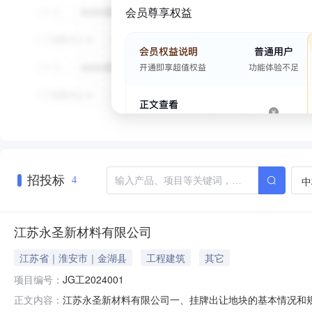
会员尊享权益
招投标
中
4
江苏永圣新材料有限公司
江苏省｜淮安市｜金湖县
工程建筑
其它
项目编号：
JG工2024001
江苏永圣新材料有限公司一、挂牌出让地块的基本情况和规
正文内容：