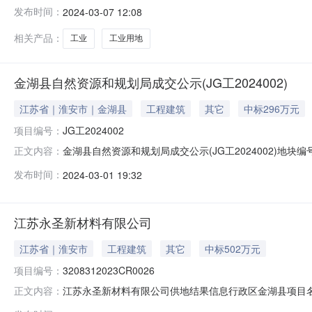
（万元）起始价（万元）JG工2024001经济开发区工园路南
发布时间：
2024-03-07 12:08
东侧、永圣新材料有限公司西侧24491工业/工业用地1容
相关产品：
工业
工业用地
金湖县自然资源和规划局成交公示(JG工2024002)
江苏省｜淮安市｜金湖县
工程建筑
其它
中标296万元
项目编号：
JG工2024002
金湖县自然资源和规划局成交公示(JG工2024002)地块
正文内容：
公示开始时间：2024/3/1公示截止时间：2024/3/6
发布时间：
2024-03-01 19:32
挂牌起始价（万元）：296成交价（万元）：296成交时间
江苏永圣新材料有限公司
江苏省｜淮安市
工程建筑
其它
中标502万元
项目编号：
3208312023CR0026
江苏永圣新材料有限公司供地结果信息行政区金湖县项目
正文内容：
3208312023CR0026电子监管号：320831202