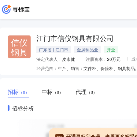
江门市信仪钢具有限公司
信仪
钢具
广东省 | 江门市
金属制品业
开业
法定代表人：
麦永健
注册资本：
20万元
成
经营范围：
生产、销售：文件柜、保险柜、钢具制品
招标
中标
代理
（0）
（0）
（0）
招标分析
开通寻标宝会员，查看更多招采
VIP