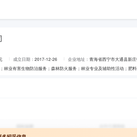
司
元
成立日期：
2017-12-26
企业地址：
青海省西宁市大通县新庄镇
更多招采信息