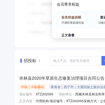
会员尊享权益
招投标
1
米林县2020年草原生态修复治理项目合同公告
中标｜中标通知
青海省｜西宁市｜大通回族土族自治
项目编号：
XTZ202065
招标单位：
西藏米林县林业和草
代理机构:项目编号：XTZ202065采购方
正文内容：