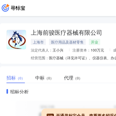
上海前骏医疗器械有限公司
上海市
医疗用品及器材零售
开业
法定代表人：
王小兴
注册资本：
100万元
经营范围：
招标
中标
代理
（0）
（0）
（0）
招标分析
开通寻标宝会员，查看更多招采
VIP