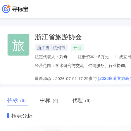
浙江省旅游协会
旅
浙江省 | 杭州市
开业
法定代表人：
刘奇
注册资本：
5万元
成立
经营范围：
学术研究与交流、咨询服务、行业协调。
最新动态：
参与
[2026康养文旅
2026-07-01 17:29
招标
中标
代理
（0）
（0）
（0）
招标分析