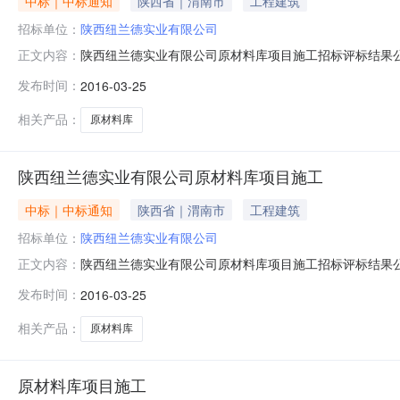
中标｜中标通知
陕西省｜渭南市
工程建筑
招标单位：
陕西纽兰德实业有限公司
陕西纽兰德实业有限公司原材料库项目施工招标评标结果公
正文内容：
日至2016年3月27日在陕西采购与招标网上予以公示
发布时间：
2016-03-25
请于2016年3月27日17时前向本工程招标人反映，过期
司招标代理机构：陕
相关产品：
原材料库
陕西纽兰德实业有限公司原材料库项目施工
中标｜中标通知
陕西省｜渭南市
工程建筑
招标单位：
陕西纽兰德实业有限公司
陕西纽兰德实业有限公司原材料库项目施工招标评标结果公
正文内容：
德实业有限公司原材料库项目施工招标投标工作已经结束，现
发布时间：
2016-03-25
标候选人：第一名渭南市远大建设总公司；第二名渭南隆盛
人：郭建民联系电话：
相关产品：
原材料库
原材料库项目施工