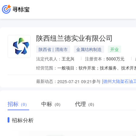
陕西纽兰德实业有限公司
陕西省 | 渭南市
金属结构制造
开业
法定代表人：
王北兴
注册资本：
5000万元
经营范围：
最新动态：
参与
[德州大陆架石油
2025-07-21 09:21
招标
中标
代理
（0）
（0）
（0）
招标分析