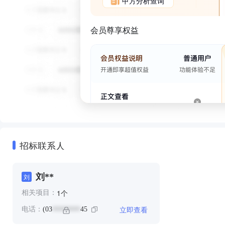
甲方分析查询
会员尊享权益
招标联系人
刘**
刘
个
1
相关项目：
立即查看
电话：
(03
45
********