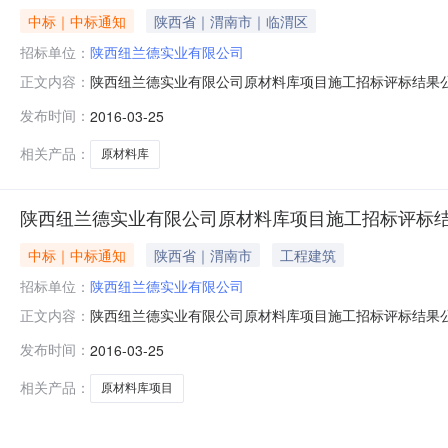
中标｜中标通知
陕西省｜渭南市｜临渭区
招标单位：
陕西纽兰德实业有限公司
陕西纽兰德实业有限公司原材料库项目施工招标评标结果公
正文内容：
日至2016年3月27日在陕西采购与招标网上予以公示
发布时间：
2016-03-25
请于2016年3月27日17时前向本工程招标人反映，过期
司招标代理机构：陕
相关产品：
原材料库
陕西纽兰德实业有限公司原材料库项目施工招标评标
中标｜中标通知
陕西省｜渭南市
工程建筑
招标单位：
陕西纽兰德实业有限公司
陕西纽兰德实业有限公司原材料库项目施工招标评标结果公示
正文内容：
招标地区：陕西省招标产品：其他服务所属行业：;其他服
发布时间：
2016-03-25
已经结束，现将评标结果予以公示。公示时间自2016年3
名渭南隆盛建筑工程
相关产品：
原材料库项目