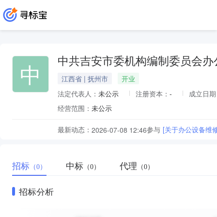
中共吉安市委机构编制委员会办
中
江西省 | 抚州市
开业
法定代表人：
未公示
注册资本：
-
成立日期
经营范围：
未公示
最新动态：
参与
[关于办公设备维
2026-07-08 12:46
招标
中标
代理
（0）
（0）
（0）
招标分析