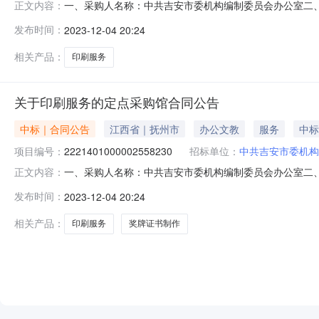
一、采购人名称：中共吉安市委机构编制委员会办公室二
正文内容：
四、采购项目编号：2221401000002558066五、合同
发布时间：
2023-12-04 20:24
1.0017129.417129.4服务要求或标的基本概况：
相关产品：
印刷服务
关于印刷服务的定点采购馆合同公告
中标｜合同公告
江西省｜抚州市
办公文教
服务
中标
项目编号：
2221401000002558230
招标单位：
中共吉安市委机构
一、采购人名称：中共吉安市委机构编制委员会办公室二
正文内容：
四、采购项目编号：2221401000002558230五、合同
发布时间：
2023-12-04 20:24
1.0058505850服务要求或标的基本概况：七、其它事
相关产品：
印刷服务
奖牌证书制作