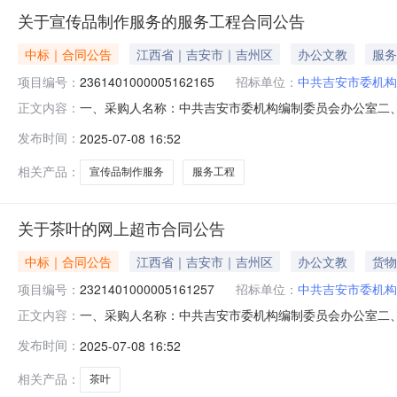
关于宣传品制作服务的服务工程合同公告
中标｜合同公告
江西省｜吉安市｜吉州区
办公文教
服务
项目编号：
2361401000005162165
招标单位：
中共吉安市委机构
一、采购人名称：中共吉安市委机构编制委员会办公室二
正文内容：
目编号：2361401000005162165五、合同编号：2025
发布时间：
2025-07-08 16:52
务要求或标的基本概况：七、其它事项：无八、联系方式1、
相关产品：
宣传品制作服务
服务工程
关于茶叶的网上超市合同公告
中标｜合同公告
江西省｜吉安市｜吉州区
办公文教
货物
项目编号：
2321401000005161257
招标单位：
中共吉安市委机构
一、采购人名称：中共吉安市委机构编制委员会办公室二
正文内容：
项目编号：2321401000005161257五、合同编号：2
发布时间：
2025-07-08 16:52
单罐无品牌贡品特级个37.001204440服务要求或
相关产品：
茶叶