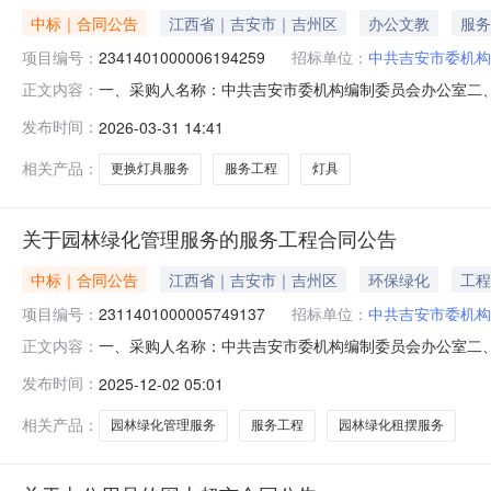
中标｜合同公告
江西省｜吉安市｜吉州区
办公文教
服务
项目编号：
2341401000006194259
招标单位：
中共吉安市委机构
一、采购人名称：中共吉安市委机构编制委员会办公室二
正文内容：
工程项目四、采购项目编号：234140100000619425
发布时间：
2026-03-31 14:41
他零售服务件1.00424424服务要求或标的基本概况：
相关产品：
更换灯具服务
服务工程
灯具
关于园林绿化管理服务的服务工程合同公告
中标｜合同公告
江西省｜吉安市｜吉州区
环保绿化
工程
项目编号：
2311401000005749137
招标单位：
中共吉安市委机构
一、采购人名称：中共吉安市委机构编制委员会办公室二
正文内容：
目编号：2311401000005749137五、合同编号：202
发布时间：
2025-12-02 05:01
服务要求或标的基本概况：七、其它事项：无八、联系方式1
相关产品：
园林绿化管理服务
服务工程
园林绿化租摆服务