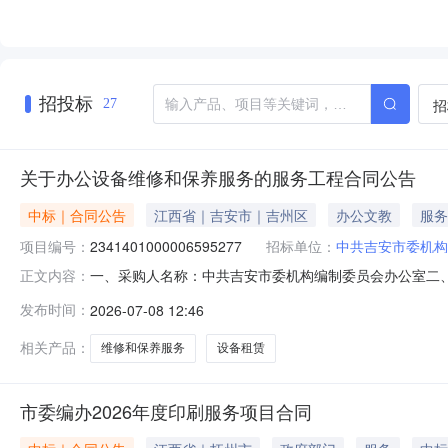
招投标
招
27
关于办公设备维修和保养服务的服务工程合同公告
中标｜合同公告
江西省｜吉安市｜吉州区
办公文教
服务
项目编号：
2341401000006595277
招标单位：
中共吉安市委机构
一、采购人名称：中共吉安市委机构编制委员会办公室二
正文内容：
工程项目四、采购项目编号：2341401000006595277
发布时间：
2026-07-08 12:46
设备/LED显示设备/维修和保养服务/设备租赁件1.00
相关产品：
维修和保养服务
设备租赁
市委编办2026年度印刷服务项目合同