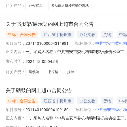
相关产品：
办公家具
多功能大班椅可躺带靠枕
关于书报架/展示架的网上超市合同公告
中标｜合同公告
江西省｜抚州市
办公文教
货物
中标
项目编号：
2371401000004314991
招标单位：
中共吉安市委机构
一、采购人名称：中共吉安市委机构编制委员会办公室二
正文内容：
目编号：2371401000004314991五、合同编号：20
发布时间：
2024-12-05 04:56
纳台历座易利丰/elifo办公多功能收纳台历座件1.001491492
相关产品：
展示架
书报架
挂钟
关于硒鼓的网上超市合同公告
中标｜合同公告
江西省｜抚州市
办公文教
货物
中标
项目编号：
2311401000004192180
招标单位：
中共吉安市委机构
一、采购人名称：中共吉安市委机构编制委员会办公室二
正文内容：
四、采购项目编号：2311401000004192180五、合同编