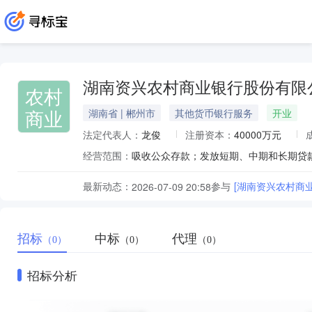
湖南资兴农村商业银行股份有限
农村
商业
湖南省 | 郴州市
其他货币银行服务
开业
法定代表人：
龙俊
注册资本：
40000万元
经营范围：
最新动态：
参与
[湖南资兴农村商
2026-07-09 20:58
招标
中标
代理
（0）
（0）
（0）
招标分析