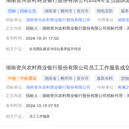
招标｜招标公告
湖南省｜郴州市｜资兴市
弱电安防
服务
招标单位：
湖南资兴农村商业银行股份有限公司
代理单位：
湖南
招标人：湖南资兴农村商业银行股份有限公司招标代理：湖南安泰工程
正文内容：
有限公司受湖南资兴农村商业银行股份有限公司的委托对202
发布时间：
2024-10-31 17:02
公告的方式，邀请符合相应资格条件的供应商参与竞争性磋商采
相关产品：
全员团队建设与综合素养提升培训
湖南资兴农村商业银行股份有限公司员工工作服装成
中标｜中标通知
湖南省｜郴州市｜资兴市
服装布料
货物
招标单位：
湖南资兴农村商业银行股份有限公司
中标单位：
海澜
招标人：湖南资兴农村商业银行股份有限公司招标代理：湖南安
正文内容：
于2024年10月14日结束，现将成交结果公告如下：一、
发布时间：
2024-10-15 07:53
肆拾肆万肆仟柒佰玖拾伍元整（￥1444795.00）三
相关产品：
员工工作服装