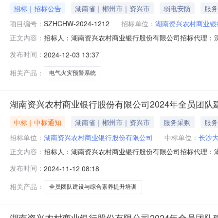
招标｜招标公告
湖南省｜郴州市｜资兴市
弱电安防
服务
项目编号：
SZHCHW-2024-1212
招标单位：
湖南资兴农村商业银
招标人：湖南资兴农村商业银行股份有限公司招标代理：深圳市合创建
正文内容：
建设项目顾问有限公司受湖南资兴农村商业银行股份有限
发布时间：
2024-12-03 13:37
社联合社办公室文件湘信联办【2022】118号文（湖
相关产品：
电气火灾预警系统
湖南资兴农村商业银行股份有限公司2024年全员团
中标｜中标通知
湖南省｜郴州市｜资兴市
服务采购
服务
招标单位：
湖南资兴农村商业银行股份有限公司
中标单位：
长沙
招标人：湖南资兴农村商业银行股份有限公司招标代理：湖南安泰
正文内容：
设与综合素养提升培训于2024年11月11日结束，现将
发布时间：
2024-11-12 08:18
人民币贰拾伍万元整（￥250000.00）二、委托代理编号
相关产品：
全员团队建设与综合素养提升培训
湖南资兴农村商业银行股份有限公司2024年全员团