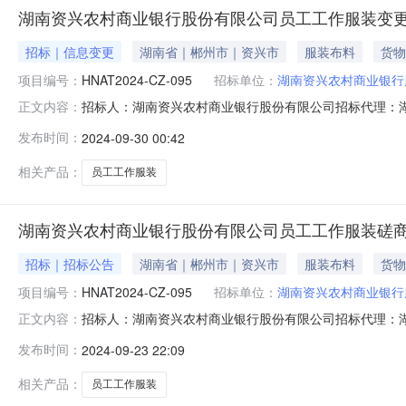
湖南资兴农村商业银行股份有限公司员工工作服装变
招标｜信息变更
湖南省｜郴州市｜资兴市
服装布料
货物
项目编号：
HNAT2024-CZ-095
招标单位：
湖南资兴农村商业银行
招标人：湖南资兴农村商业银行股份有限公司招标代理：湖南安泰
正文内容：
银行股份有限公司员工工作服装2、委托代理编号：HNAT20
发布时间：
2024-09-30 00:42
作如下变更：删除附表2商务及技术标评审评分表中“品牌
相关产品：
员工工作服装
湖南资兴农村商业银行股份有限公司员工工作服装磋
招标｜招标公告
湖南省｜郴州市｜资兴市
服装布料
货物
项目编号：
HNAT2024-CZ-095
招标单位：
湖南资兴农村商业银行
招标人：湖南资兴农村商业银行股份有限公司招标代理：湖南安泰工程
正文内容：
有限公司受湖南资兴农村商业银行股份有限公司的委托对员工
发布时间：
2024-09-23 22:09
资格条件的供应商参与竞争性磋商采购活动。一、项目基本信
相关产品：
员工工作服装