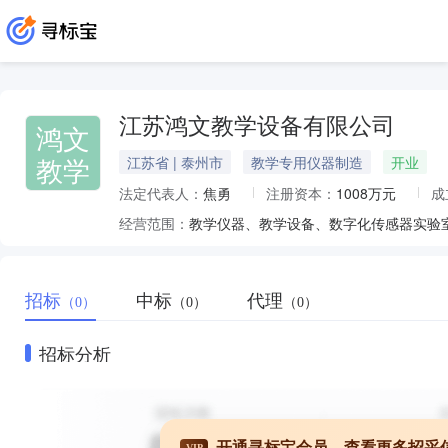
江苏鸿文教学设备有限公司
鸿文
教学
江苏省 | 泰州市
教学专用仪器制造
开业
法定代表人：
焦勇
注册资本：
1008万元
成
经营范围：
招标
中标
代理
（0）
（0）
（0）
招标分析
开通寻标宝会员，查看更多招采
VIP