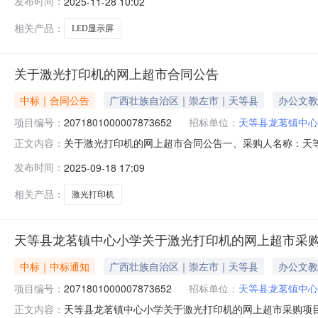
发布时间：
2025-11-28 10:02
联系电话:13788368539采购计划信息：序号采购计划文号信息采购
相关产品：
LED显示屏
关于激光打印机的网上超市合同公告
中标｜合同公告
广西壮族自治区｜崇左市｜天等县
办公文教
项目编号：
2071801000007873652
招标单位：
天等县龙茗镇中心
关于激光打印机的网上超市合同公告一、采购人名称：天
正文内容：
项目编号：2071801000007873652五、合同编号：12
发布时间：
2025-09-18 17:09
弟/BROTHERHL-5580D台1.00140014002兄弟DCP-T
相关产品：
激光打印机
天等县龙茗镇中心小学关于激光打印机的网上超市采
中标｜中标通知
广西壮族自治区｜崇左市｜天等县
办公文教
项目编号：
2071801000007873652
招标单位：
天等县龙茗镇中心
天等县龙茗镇中心小学关于激光打印机的网上超市采购项目成交
正文内容：