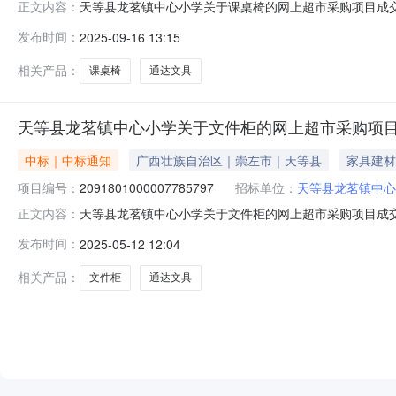
天等县龙茗镇中心小学关于课桌椅的网上超市采购项目成交公告
正文内容：
购结果公示如下：一、项目信息项目名称:天等县龙茗镇中心小学
发布时间：
2025-09-16 13:15
话:13788368539采购计划信息：序号采购计划文号信息采购计划金额1
相关产品：
课桌椅
通达文具
天等县龙茗镇中心小学关于文件柜的网上超市采购项
中标｜中标通知
广西壮族自治区｜崇左市｜天等县
家具建材
项目编号：
2091801000007785797
招标单位：
天等县龙茗镇中心
天等县龙茗镇中心小学关于文件柜的网上超市采购项目成交公告
正文内容：
购结果公示如下：一、项目信息项目名称:天等县龙茗镇中心小学
发布时间：
2025-05-12 12:04
话:13788368539采购计划信息：序号采购计划文号信息采购
相关产品：
文件柜
通达文具