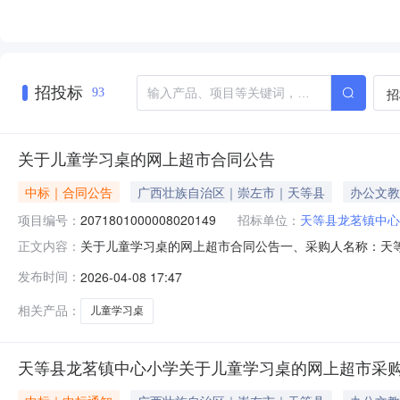
招投标
招
93
关于儿童学习桌的网上超市合同公告
中标｜合同公告
广西壮族自治区｜崇左市｜天等县
办公文教
项目编号：
2071801000008020149
招标单位：
天等县龙茗镇中心
关于儿童学习桌的网上超市合同公告一、采购人名称：天
正文内容：
项目编号：2071801000008020149五、合同编号：1
发布时间：
2026-04-08 17:47
桌志远浩云/ZHIYUANHAOYUNZY-1106套20.0
相关产品：
儿童学习桌
天等县龙茗镇中心小学关于儿童学习桌的网上超市采