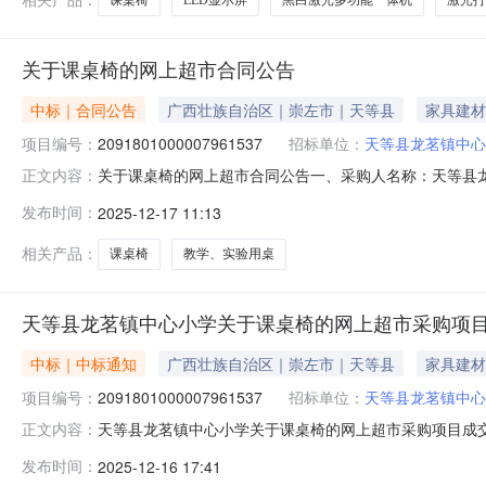
关于课桌椅的网上超市合同公告
中标｜合同公告
广西壮族自治区｜崇左市｜天等县
家具建材
项目编号：
2091801000007961537
招标单位：
天等县龙茗镇中心
关于课桌椅的网上超市合同公告一、采购人名称：天等县
正文内容：
目编号：2091801000007961537五、合同编号：12N
发布时间：
2025-12-17 11:13
课桌椅信京100028345157套31.00335103
相关产品：
课桌椅
教学、实验用桌
天等县龙茗镇中心小学关于课桌椅的网上超市采购项
中标｜中标通知
广西壮族自治区｜崇左市｜天等县
家具建材
项目编号：
2091801000007961537
招标单位：
天等县龙茗镇中心
天等县龙茗镇中心小学关于课桌椅的网上超市采购项目成交公告
正文内容：
购结果公示如下：一、项目信息项目名称:天等县龙茗镇中心小学
发布时间：
2025-12-16 17:41
话:13788368539采购计划信息：序号采购计划文号信息采购计划金额1