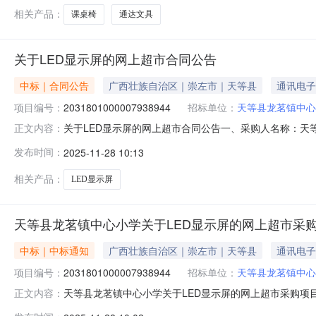
相关产品：
课桌椅
通达文具
关于LED显示屏的网上超市合同公告
中标｜合同公告
广西壮族自治区｜崇左市｜天等县
通讯电子
项目编号：
2031801000007938944
招标单位：
天等县龙茗镇中心
关于LED显示屏的网上超市合同公告一、采购人名称：
正文内容：
四、采购项目编号：2031801000007938944五、合同
发布时间：
2025-11-28 10:13
佳彩亮/CAILIANGD2.0平方分米832.0079.5
相关产品：
LED显示屏
天等县龙茗镇中心小学关于LED显示屏的网上超市采
中标｜中标通知
广西壮族自治区｜崇左市｜天等县
通讯电子
项目编号：
2031801000007938944
招标单位：
天等县龙茗镇中心
天等县龙茗镇中心小学关于LED显示屏的网上超市采购项目成交
正文内容：
束，现将采购结果公示如下：一、项目信息项目名称:天等县龙茗