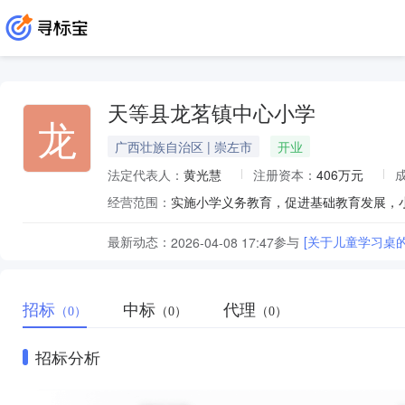
天等县龙茗镇中心小学
龙
广西壮族自治区 | 崇左市
开业
法定代表人：
黄光慧
注册资本：
406万元
经营范围：
实施小学义务教育，促进基础教育发展，
最新动态：
参与
[关于儿童学习桌
2026-04-08 17:47
招标
中标
代理
（0）
（0）
（0）
招标分析