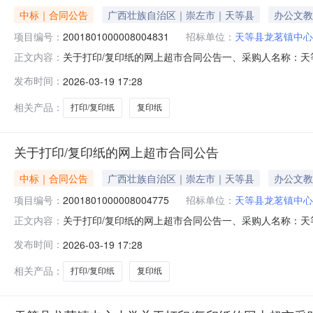
中标｜合同公告
广西壮族自治区｜崇左市｜天等县
办公文教
项目编号：
2001801000008004831
招标单位：
天等县龙茗镇中心
关于打印/复印纸的网上超市合同公告一、采购人名称：
正文内容：
项目编号：2001801000008004831五、合同编号：1
发布时间：
2026-03-19 17:28
40.001807200服务要求或标的基本概况：七、其它事
相关产品：
打印/复印纸
复印纸
关于打印/复印纸的网上超市合同公告
中标｜合同公告
广西壮族自治区｜崇左市｜天等县
办公文教
项目编号：
2001801000008004775
招标单位：
天等县龙茗镇中心
关于打印/复印纸的网上超市合同公告一、采购人名称：
正文内容：
项目编号：2001801000008004775五、合同编号：12
发布时间：
2026-03-19 17:28
件12.001802160服务要求或标的基本概况：七、其它
相关产品：
打印/复印纸
复印纸