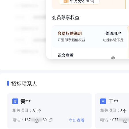
甲方分析查询
会员尊享权益
招标联系人
黄**
王**
黄
王
个
个
81
5
相关项目：
相关项目：
立即查看
电话：
137
39
电话：
077
******
*****