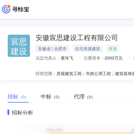
安徽宸思建设工程有限公司
宸思
建设
安徽省 | 合肥市
住宅房屋建筑
开业
法定代表人：
黄玲飞
注册资本：
2000万元
经营范围：
招标
中标
代理
（0）
（0）
（0）
招标分析