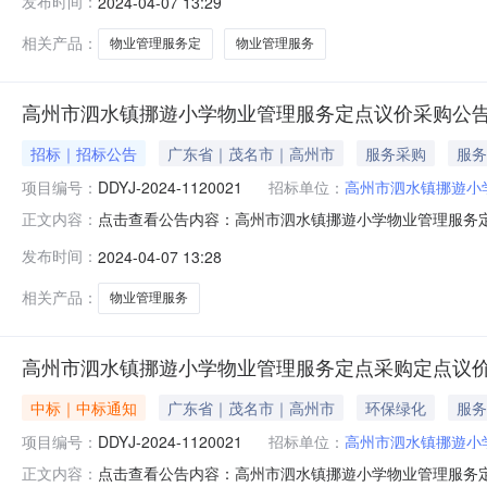
发布时间：
2024-04-07 13:29
遊小学地址：广东省-茂名市-高州市泗水镇挪遊小学联系方式：
相关产品：
物业管理服务定
物业管理服务
高州市泗水镇挪遊小学物业管理服务定点议价采购公
招标｜招标公告
广东省｜茂名市｜高州市
服务采购
服务
项目编号：
DDYJ-2024-1120021
招标单位：
高州市泗水镇挪遊小
点击查看公告内容：高州市泗水镇挪遊小学物业管理服务
正文内容：
次采购。一、项目信息（一）项目名称：高州市泗水镇挪遊小学物
发布时间：
2024-04-07 13:28
细说明:查看附件按服务清单要求13,000宗编号服务描
价方式。
相关产品：
物业管理服务
高州市泗水镇挪遊小学物业管理服务定点采购定点议
中标｜中标通知
广东省｜茂名市｜高州市
环保绿化
服务
项目编号：
DDYJ-2024-1120021
招标单位：
高州市泗水镇挪遊小
点击查看公告内容：高州市泗水镇挪遊小学物业管理服务
正文内容：