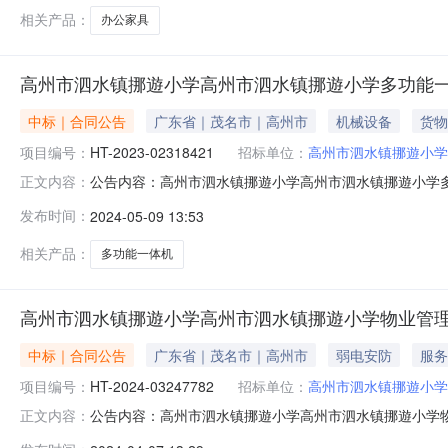
相关产品：
办公家具
高州市泗水镇挪遊小学高州市泗水镇挪遊小学多功能
中标｜合同公告
广东省｜茂名市｜高州市
机械设备
货物
项目编号：
HT-2023-02318421
招标单位：
高州市泗水镇挪遊小学
公告内容：高州市泗水镇挪遊小学高州市泗水镇挪遊小学多功
正文内容：
体机直接订购采购合同三、项目编号DD-2023-843
发布时间：
2024-05-09 13:53
泗水镇挪遊小学联系方式：0668-6860577供应商(乙
相关产品：
多功能一体机
高州市泗水镇挪遊小学高州市泗水镇挪遊小学物业管
中标｜合同公告
广东省｜茂名市｜高州市
弱电安防
服务
项目编号：
HT-2024-03247782
招标单位：
高州市泗水镇挪遊小学
公告内容：高州市泗水镇挪遊小学高州市泗水镇挪遊小学物业
正文内容：
物业管理服务定点服务定点议价采购合同三、项目编号DDYJ