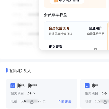
甲方分析查询
会员尊享权益
招标联系人
陈*、陈**
未*
陈
未
个
个
26
2
相关项目：
相关项目：
立即查看
电话：
066
77
电话：
135
*******
*****