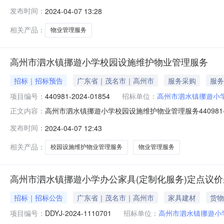
服务定点采购项目编号：DDYJ-2024-1120021本项
发布时间：
2024-04-07 13:28
商：高州市迈科特技术服务有限公司（二）成交价：2800.
相关产品：
物业管理服务
高州市泗水镇挪遊小学校园设施维护物业管理服务
招标｜招标预告
广东省｜茂名市｜高州市
服务采购
服务
项目编号：
440981-2024-01854
招标单位：
高州市泗水镇挪遊小
高州市泗水镇挪遊小学校园设施维护物业管理服务440981-2
正文内容：
水镇挪遊小学校园设施维护物业管理服务四、采购品目名称：
发布时间：
2024-04-07 12:43
0711:07:58发布人：高州市泗水镇挪遊小学发布时间：202
相关产品：
校园设施维护物业管理服务
物业管理服务
高州市泗水镇挪遊小学办公家具(定制化服务)定点议
招标｜招标公告
广东省｜茂名市｜高州市
家具建材
货物
项目编号：
DDYJ-2024-1110701
招标单位：
高州市泗水镇挪遊小