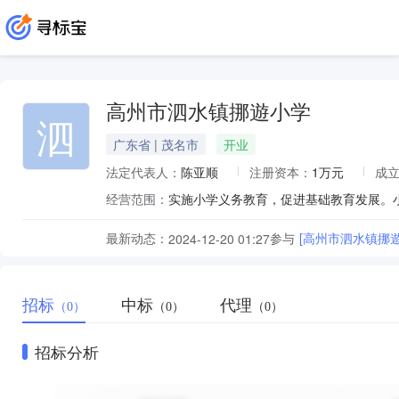
高州市泗水镇挪遊小学
泗
广东省 | 茂名市
开业
法定代表人：
陈亚顺
注册资本：
1万元
成
经营范围：
实施小学义务教育，促进基础教育发展。
最新动态：
参与
[高州市泗水镇挪
2024-12-20 01:27
招标
中标
代理
（0）
（0）
（0）
招标分析