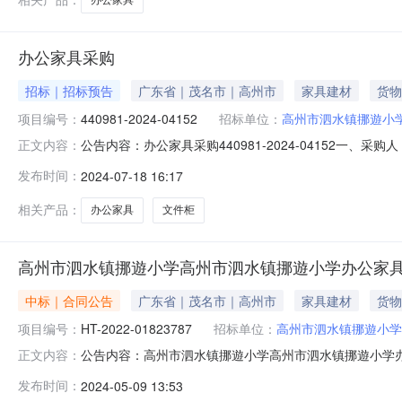
办公家具采购
招标｜招标预告
广东省｜茂名市｜高州市
家具建材
货物
项目编号：
440981-2024-04152
招标单位：
高州市泗水镇挪遊小
公告内容：办公家具采购440981-2024-04152一、
正文内容：
文件柜五、采购预算金额（元）：980.00六、需求时间：七、
发布时间：
2024-07-18 16:17
相关产品：
办公家具
文件柜
高州市泗水镇挪遊小学高州市泗水镇挪遊小学办公家
中标｜合同公告
广东省｜茂名市｜高州市
家具建材
货物
项目编号：
HT-2022-01823787
招标单位：
高州市泗水镇挪遊小学
公告内容：高州市泗水镇挪遊小学高州市泗水镇挪遊小学办公
正文内容：
议价采购合同三、项目编号DDYJ-2022-530285
发布时间：
2024-05-09 13:53
州市泗水镇挪遊小学联系方式：0668-6860577供应商