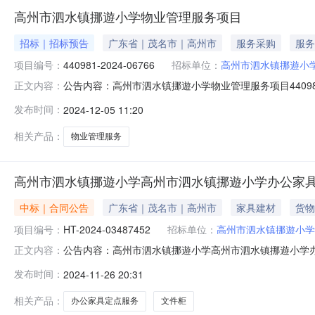
高州市泗水镇挪遊小学物业管理服务项目
招标｜招标预告
广东省｜茂名市｜高州市
服务采购
服务
项目编号：
440981-2024-06766
招标单位：
高州市泗水镇挪遊小
公告内容：高州市泗水镇挪遊小学物业管理服务项目440981-
正文内容：
泗水镇挪遊小学物业管理服务项目四、采购品目名称：物业管理
发布时间：
2024-12-05 11:20
0510:42:47发布人：高州市泗水镇挪遊小学发布时间：202
相关产品：
物业管理服务
高州市泗水镇挪遊小学高州市泗水镇挪遊小学办公家具
中标｜合同公告
广东省｜茂名市｜高州市
家具建材
货物
项目编号：
HT-2024-03487452
招标单位：
高州市泗水镇挪遊小学
公告内容：高州市泗水镇挪遊小学高州市泗水镇挪遊小学办公
正文内容：
镇挪遊小学办公家具（定制化服务）定点服务定点议价采购合同
发布时间：
2024-11-26 20:31
主体采购人(甲方)：高州市泗水镇挪遊小学地址：广东省-茂
相关产品：
办公家具定点服务
文件柜