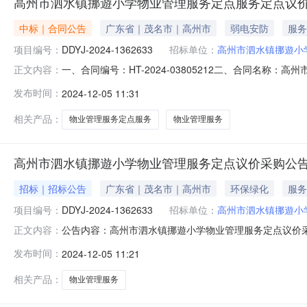
高州市泗水镇挪遊小学物业管理服务定点服务定点议
中标｜合同公告
广东省｜茂名市｜高州市
弱电安防
服务
项目编号：
DDYJ-2024-1362633
招标单位：
高州市泗水镇挪遊小
一、合同编号：HT-2024-03805212二、合同名称：
正文内容：
水镇挪遊小学物业管理服务定点采购五、合同主体采购人（甲
发布时间：
2024-12-05 11:31
方）：茂名市志诚物业服务有限公司地址：高州市宝光街道宝
相关产品：
物业管理服务定点服务
物业管理服务
高州市泗水镇挪遊小学物业管理服务定点议价采购公
招标｜招标公告
广东省｜茂名市｜高州市
环保绿化
服务
项目编号：
DDYJ-2024-1362633
招标单位：
高州市泗水镇挪遊小
公告内容：高州市泗水镇挪遊小学物业管理服务定点议价
正文内容：
一、项目信息（一）项目名称：高州市泗水镇挪遊小学物业管理服
发布时间：
2024-12-05 11:21
求描述数量控制单价（元）计量单位1园林工人园林工人12
时间：1
相关产品：
物业管理服务