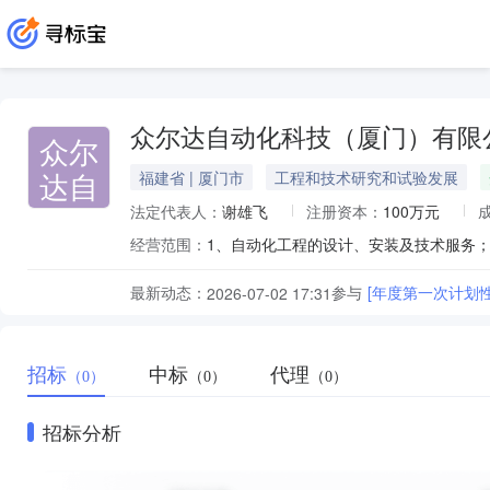
众尔达自动化科技（厦门）有限
众尔
达自
福建省 | 厦门市
工程和技术研究和试验发展
法定代表人：
谢雄飞
注册资本：
100万元
经营范围：
最新动态：
参与
[年度第一次计划
2026-07-02 17:31
招标
中标
代理
（0）
（0）
（0）
招标分析