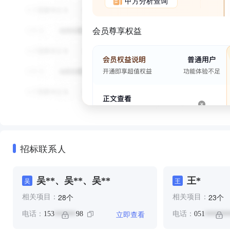
甲方分析查询
会员尊享权益
招标联系人
吴**、吴**、吴**
王*
吴
王
个
个
28
23
相关项目：
相关项目：
立即查看
电话：
153
98
电话：
051
******
*******