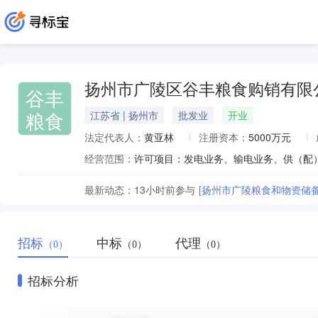
扬州市广陵区谷丰粮食购销有限
谷丰
粮食
江苏省 | 扬州市
批发业
开业
法定代表人：
黄亚林
注册资本：
5000万元
经营范围：
最新动态：
13小时前
参与
[扬州市广陵粮食和物资储备
招标
中标
代理
（0）
（0）
（0）
招标分析