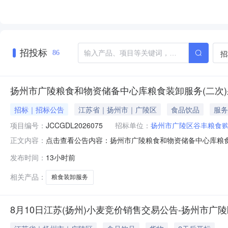
招投标
招
86
扬州市广陵粮食和物资储备中心库粮食装卸服务(二次
招标｜招标公告
江苏省｜扬州市｜广陵区
食品饮品
服务
项目编号：
JCCGDL2026075
招标单位：
扬州市广陵区谷丰粮食
点击查看公告内容：扬州市广陵粮食和物资储备中心库粮
正文内容：
发布时间：
13小时前
相关产品：
粮食装卸服务
8月10日江苏(扬州)小麦竞价销售交易公告-扬州市广