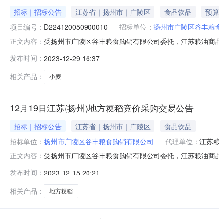
招标｜招标公告
江苏省｜扬州市｜广陵区
食品饮品
预算
项目编号：
D224120050900010
招标单位：
扬州市广陵区谷丰粮
受扬州市广陵区谷丰粮食购销有限公司委托，江苏粮油商品交
正文内容：
全部采取网上远程交易模式。2.本次竞价交易通过国家粮食
发布时间：
2023-12-29 16:37
易中心官网（www.grainmarket.com.cn）登
相关产品：
小麦
12月19日江苏(扬州)地方粳稻竞价采购交易公告
招标｜招标公告
江苏省｜扬州市｜广陵区
食品饮品
招标单位：
扬州市广陵区谷丰粮食购销有限公司
代理单位：
江苏
受扬州市广陵区谷丰粮食购销有限公司委托，江苏粮油商品交
正文内容：
交易全部采取网上远程交易模式。2.本次竞价交易通过国家
发布时间：
2023-12-15 20:21
家粮食交易中心官网（www.grainmarket.com.
相关产品：
地方粳稻