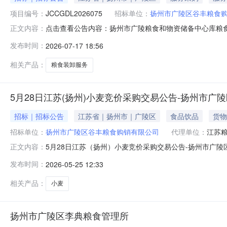
项目编号：
JCCGDL2026075
招标单位：
扬州市广陵区谷丰粮食
点击查看公告内容：扬州市广陵粮食和物资储备中心库粮
正文内容：
发布时间：
2026-07-17 18:56
相关产品：
粮食装卸服务
5月28日江苏(扬州)小麦竞价采购交易公告-扬州市广
招标｜招标公告
江苏省｜扬州市｜广陵区
食品饮品
货物
招标单位：
扬州市广陵区谷丰粮食购销有限公司
代理单位：
江苏
5月28日江苏（扬州）小麦竞价采购交易公告-扬州市广
正文内容：
麦竞价采购交易活动。具体事宜公告如下：一、交易时间和交
发布时间：
2026-05-25 12:33
版地*竞价交易平台进行。会员点击“交易”，再点击“地**策
1个
相关产品：
小麦
扬州市广陵区李典粮食管理所