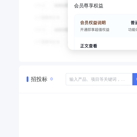
会员尊享权益
招投标
0