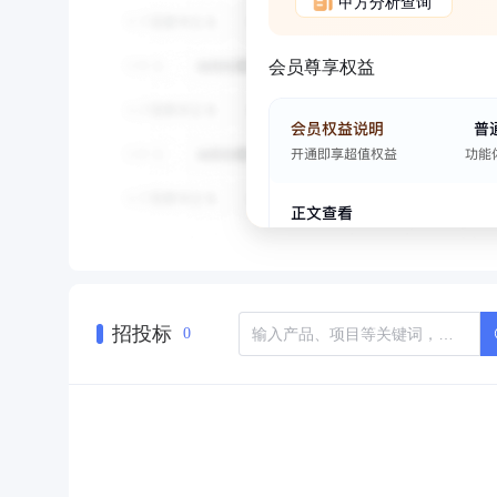
甲方分析查询
会员尊享权益
招投标
0