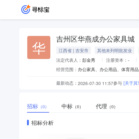
吉州区华燕成办公家具城
华
江西省 | 吉安市
其他未列明批发业
法定代表人：
彭金秀
注册资本：
-
经营范围：
办公家具、办公用品、体育用品
最新动态：
参与
[关于
2026-07-30 11:57
招标
中标
代理
（0）
（0）
（0）
招标分析