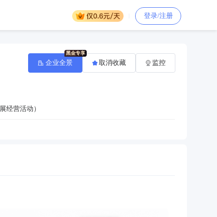
登录/注册
企业全景
取消收藏
监控
展经营活动）