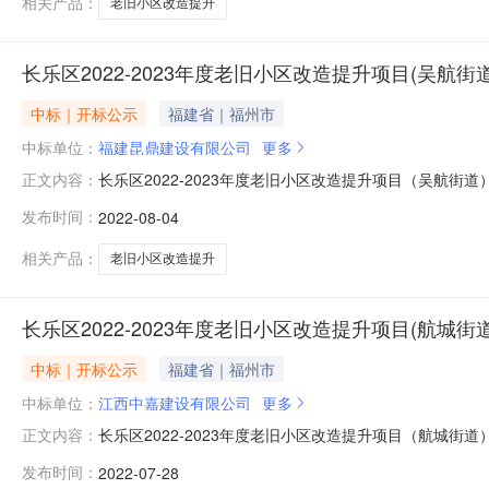
相关产品：
老旧小区改造提升
长乐区2022-2023年度老旧小区改造提升项目(吴航街道
中标｜开标公示
福建省｜福州市
中标单位：
福建昆鼎建设有限公司
更多
长乐区2022-2023年度老旧小区改造提升项目（吴航街
正文内容：
街道）第3标段（施工）（重新招标）（项目名称）长乐区2
发布时间：
2022-08-04
08-0809:30序号投标人名称组织机构代码社会统一
信
相关产品：
老旧小区改造提升
长乐区2022-2023年度老旧小区改造提升项目(航城街
中标｜开标公示
福建省｜福州市
中标单位：
江西中嘉建设有限公司
更多
长乐区2022-2023年度老旧小区改造提升项目（航城街
正文内容：
段（施工）（项目名称）长乐区2022-2023年度老旧小区
发布时间：
2022-07-28
码社会统一信用代码项目负责人姓名及其建造师注册证书