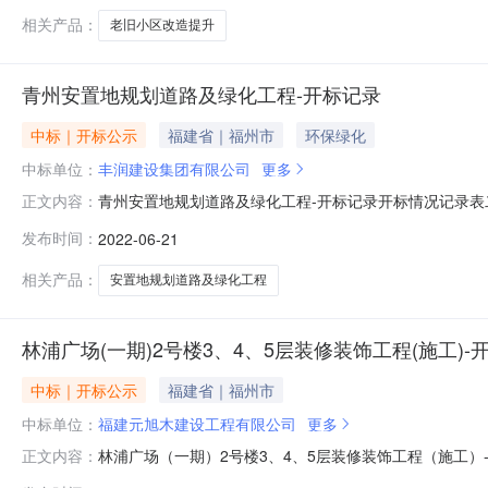
构代
相关产品：
老旧小区改造提升
青州安置地规划道路及绿化工程-开标记录
中标｜开标公示
福建省｜福州市
环保绿化
中标单位：
丰润建设集团有限公司
更多
青州安置地规划道路及绿化工程-开标记录开标情况记录
正文内容：
2022-06-2109:30序号投标人名称组织机构代码
发布时间：
2022-06-21
业季度信用得分解密情况备注企业名称组织机构代码年份季度分值类
相关产品：
安置地规划道路及绿化工程
林浦广场(一期)2号楼3、4、5层装修装饰工程(施工)-
中标｜开标公示
福建省｜福州市
中标单位：
福建元旭木建设工程有限公司
更多
林浦广场（一期）2号楼3、4、5层装修装饰工程（施工
正文内容：
期）2号楼3、4、5层装修装饰工程（施工）标段施工开标记