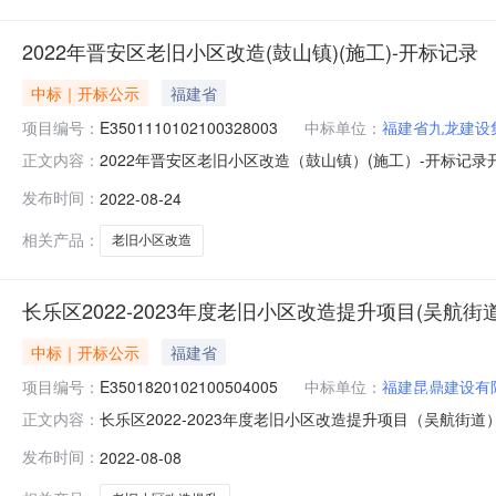
2022年晋安区老旧小区改造(鼓山镇)(施工)-开标记录
中标｜开标公示
福建省
项目编号：
E3501110102100328003
中标单位：
福建省九龙建设
2022年晋安区老旧小区改造（鼓山镇）(施工）-开标记录开标时间
正文内容：
标地点福州市公共资源交易服务中心开标时间2022-08-2
发布时间：
2022-08-24
老旧小区改造（鼓山镇）(施工）标段施工开标记录表开标时间
相关产品：
老旧小区改造
长乐区2022-2023年度老旧小区改造提升项目(吴航街道
中标｜开标公示
福建省
项目编号：
E3501820102100504005
中标单位：
福建昆鼎建设有
长乐区2022-2023年度老旧小区改造提升项目（吴航街道）第3
正文内容：
人黄爱珠;陈杨治;林芳;钱新春;陈克武;开标地点福州市长乐区
发布时间：
2022-08-08
区改造提升项目（吴航街道）第3标段（施工）（重新招标）