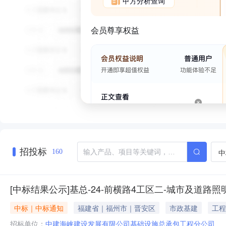
甲方分析查询
会员尊享权益
招投标
中
160
[中标结果公示]基总-24-前横路4工区二-城市及道路照
中标｜中标通知
福建省｜福州市｜晋安区
市政基建
工程
招标单位：
中建海峡建设发展有限公司基础设施总承包工程分公司