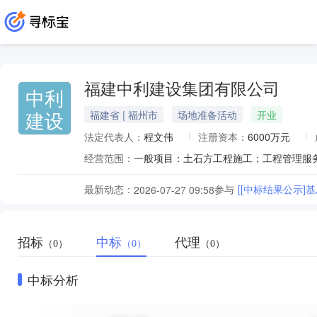
福建中利建设集团有限公司
中利
建设
福建省 | 福州市
场地准备活动
开业
法定代表人：
程文伟
注册资本：
6000万元
经营范围：
最新动态：
参与
[[中标结果公示]
2026-07-27 09:58
招标
中标
代理
（0）
（0）
（0）
中标分析