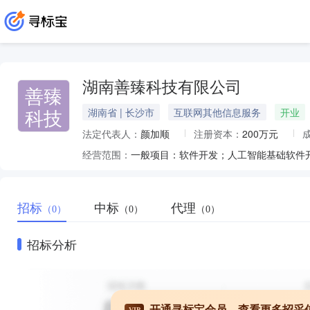
湖南善臻科技有限公司
善臻
科技
湖南省 | 长沙市
互联网其他信息服务
开业
法定代表人：
颜加顺
注册资本：
200万元
经营范围：
招标
中标
代理
（0）
（0）
（0）
招标分析
开通寻标宝会员，查看更多招采
VIP