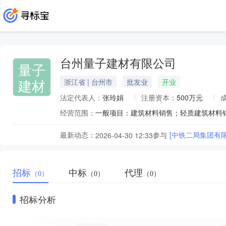
台州量子建材有限公司
量子
建材
浙江省 | 台州市
批发业
开业
法定代表人：
张玲娟
注册资本：
500万元
经营范围：
最新动态：
参与
[中铁二局集团有
2026-04-30 12:33
招标
中标
代理
（0）
（0）
（0）
招标分析