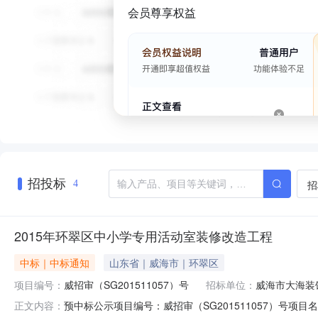
会员尊享权益
招投标
招
4
2015年环翠区中小学专用活动室装修改造工程
中标｜中标通知
山东省｜威海市｜环翠区
项目编号：
威招审（SG201511057）号
招标单位：
威海市大海装
预中标公示项目编号：威招审（SG201511057）号
正文内容：