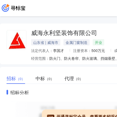
威海永利坚装饰有限公司
山东省 | 威海市
金属门窗制造
开业
法定代表人：
李国才
注册资本：
500万元
经营范围：
招标
中标
代理
（0）
（0）
（0）
招标分析
开通寻标宝会员，查看更多招采
VIP