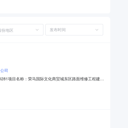
省份地区
限公司
032600281项目名称：荣马国际文化商贸城东区路面维修工程建设
化商贸城东区路面维修工程1、中标候选人基本情况排序中标候选人
件要求承诺的项目负责人情况