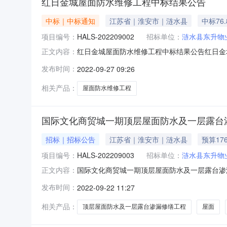
红日金城屋面防水维修工程中标结果公告
中标｜中标通知
江苏省｜淮安市｜涟水县
中标76
项目编号：
HALS-202209002
招标单位：
涟水县东升物
红日金城屋面防水维修工程中标结果公告红日金城
正文内容：
名称：淮安瑞隆建设有限公司供应商地址：金湖县
发布时间：
2022-09-27 09:26
金城屋面防水维修工程工程地点：涟水县红日路
张如松、郜弘道六、
相关产品：
屋面防水维修工程
国际文化商贸城一期顶层屋面防水及一层露台
招标｜招标公告
江苏省｜淮安市｜涟水县
预算176
项目编号：
HALS-202209003
招标单位：
涟水县东升物
国际文化商贸城一期顶层屋面防水及一层露台渗
正文内容：
构）就国际文化商贸城一期顶层屋面防水及一层
发布时间：
2022-09-22 11:27
项目名称：国际文化商贸城一期顶层屋面防水及一
工内容包括屋面防水、一层露台渗漏
相关产品：
顶层屋面防水及一层露台渗漏修缮工程
屋面