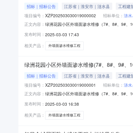
招标｜招标公告
江苏省｜淮安市｜涟水县
工程建
项目编号：
XZP202503030019000002
招标单位：
涟水
绿洲花园小区外墙面渗水维修（7#、8#、9#、10
正文内容：
12#、13#、15#、16#）工程招标公告(重发
发布时间：
2025-03-03 17:43
（7#、8#、9#、10#、11#、12#、13#
相关产品：
外墙面渗水维修工程
绿洲花园小区外墙面渗水维修(7#、8#、9#、10#
招标｜招标公告
江苏省｜淮安市｜涟水县
工程建
项目编号：
XZP202503030019000001
招标单位：
涟水
绿洲花园小区外墙面渗水维修（7#、8#、9#、10#
正文内容：
15#、16#）工程招标公告（招标编号：XZP20
发布时间：
2025-03-03 16:38
11#、12#、13#、15#、16#）工程已由
相关产品：
外墙面渗水维修工程