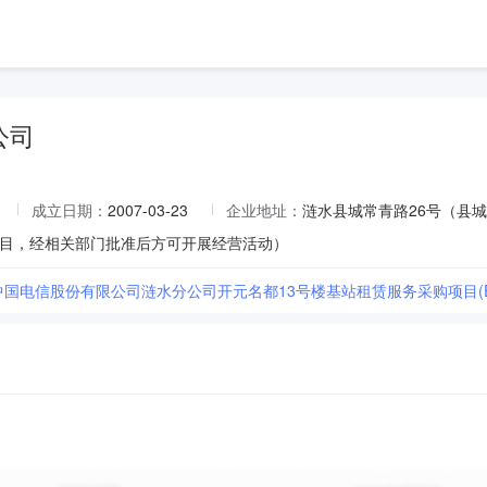
公司
成立日期：
2007-03-23
企业地址：
涟水县城常青路26号（县
目，经相关部门批准后方可开展经营活动）
]中国电信股份有限公司涟水分公司开元名都13号楼基站租赁服务采购项目(EJSCG