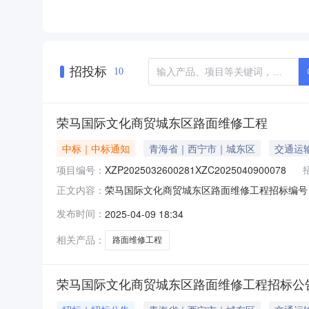
招投标
10
荣马国际文化商贸城东区路面维修工程
中标｜中标通知
青海省｜西宁市｜城东区
交通运
项目编号：
XZP2025032600281XZC2025040900078
荣马国际文化商贸城东区路面维修工程招标编号：XZP2
正文内容：
单位：涟水县东升物业服务有限公司公示开始时间：
发布时间：
2025-04-09 18:34
名称投标报价质量工期/交货期/服务期1江苏九门
相关产品：
路面维修工程
荣马国际文化商贸城东区路面维修工程招标公