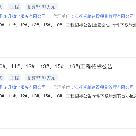
筑
工程
预算67.91万元
县东升物业服务有限公司
代理单位：
江苏卓越建设项目管理有限公司
#、11#、12#、13#、15#、16#）工程招标公告(重发公告)附件下载绿
公告)（招标编号：XZP202503030019000002）项目所在地区：
、15#、16#）工程已由项目审批/核准/备案机关批准，项目资金来源为自筹资金
、11#、12#、13#、15#、16#)工程招标公告
筑
工程
预算67.91万元
县东升物业服务有限公司
代理单位：
江苏卓越建设项目管理有限公司
、11#、12#、13#、15#、16#）工程招标公告附件下载绿洲花园小区外墙
2503030019000001）项目所在地区：江苏省淮安市涟水县一、招标条
项目审批/核准/备案机关批准，项目资金来源为自筹资金:70万元，招标人为涟