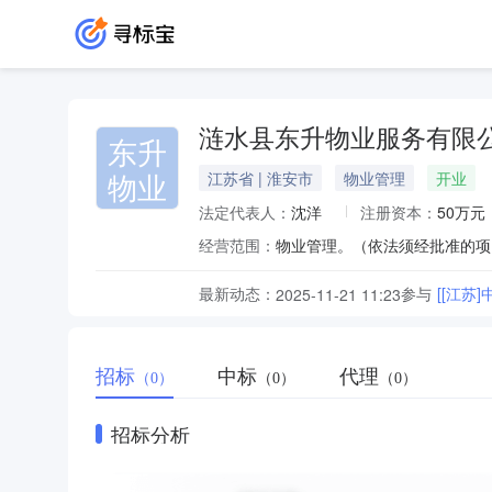
涟水县东升物业服务有限
东升
物业
江苏省 | 淮安市
物业管理
开业
法定代表人：
沈洋
注册资本：
50万元
经营范围：
物业管理。（依法须经批准的项
最新动态：
参与
[[江苏
2025-11-21 11:23
招标
中标
代理
（0）
（0）
（0）
招标分析