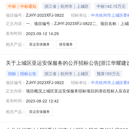
中标｜中标通知
浙江省｜杭州市｜上城区
中标142.15万元
项目编号：
ZJHY-2023XFJ-0822
招标单位：
中共杭州市上城区委
一、项目编号：ZJHY-2023XFJ-0822二、项目名
正文内容：
1421522（元）浙江洲际保安服务有限公司浙江省杭州市江
发布时间：
2023-09-12 14:29
的信息：序号标项名称标的名称服务范围服务要求服务时
照招标
相关产品：
亚运安保服务
保安服务
关于上城区亚运安保服务的公开招标公告[浙江华耀建
招标｜招标公告
浙江省｜杭州市｜上城区
预算150万元
项目编号：
ZJHY-2023XFJ-0822
招标单位：
中共杭州市上城区委
项目概况上城区亚运安保服务招标项目的潜在投标人应在政采
正文内容：
基本情况项目编号：ZJHY-2023XFJ-0822项目名称
发布时间：
2023-08-22 12:42
预算金额（元）:1500000简要规格描述或项目基本
相关产品：
亚运安保服务