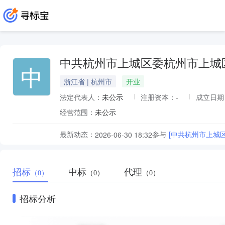
中共杭州市上城区委杭州市上城
中
浙江省 | 杭州市
开业
法定代表人：
未公示
注册资本：
-
成立日期
经营范围：
未公示
最新动态：
参与
[中共杭州市上城
2026-06-30 18:32
招标
中标
代理
（0）
（0）
（0）
招标分析