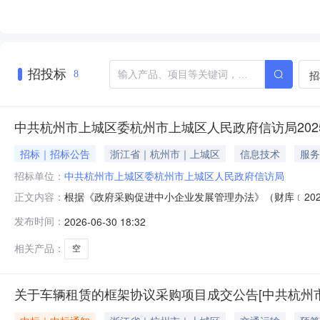
招投标
招
8
中共杭州市上城区委杭州市上城区人民政府信访局20
招标｜招标公告
浙江省｜杭州市｜上城区
信息技术
服务
招标单位：
中共杭州市上城区委杭州市上城区人民政府信访局
根据《政府采购促进中小企业发展管理办法》（财库﹝202
正文内容：
面向中小企业采购共计0.000000万元，其中，面向小微
发布时间：
2026-06-30 18:32
金额(万元)面向小微企业采购金额(万元)合同信息无采购项目整
相关产品：
空
关于车辆租赁的框架协议采购项目成交公告[中共杭州