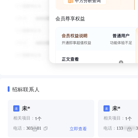
甲方分析查询
会员尊享权益
招标联系人
未*
未*
未
未
个
个
1
1
相关项目：
相关项目：
立即查看
电话：
303
01
电话：
133
3
**
******