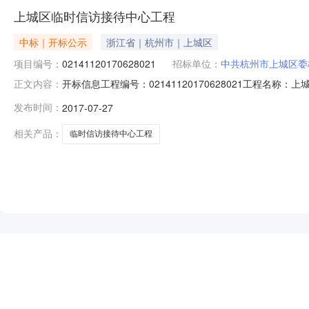
上城区临时信访接待中心工程
中标｜开标公示
浙江省｜杭州市｜上城区
项目编号：
02141120170628021
招标单位：
中共杭州市上城区委
开标信息工程编号：02141120170628021工
正文内容：
司开标时间：2017-07-2710:00:00开标地点：
发布时间：
2017-07-27
政园林建设有限公司段涛330.575100120按照招标文件
相关产品：
临时信访接待中心工程
NEW
HOT
5折起