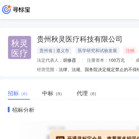
贵州秋灵医疗科技有限公司
秋灵
医疗
贵州省 | 遵义市
医学研究和试验发展
注销
法定代表人：
胡修霞
注册资本：
100万元
经营范围：
招标
中标
代理
（0）
（0）
（0）
招标分析
开通寻标宝会员，查看更多招采
VIP