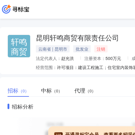
昆明轩鸣商贸有限责任公司
轩鸣
商贸
云南省 | 昆明市
批发业
注销
法定代表人：
赵光洪
注册资本：
500万元
经营范围：
招标
中标
代理
（0）
（0）
（0）
招标分析
开通寻标宝会员，查看更多招采
VIP