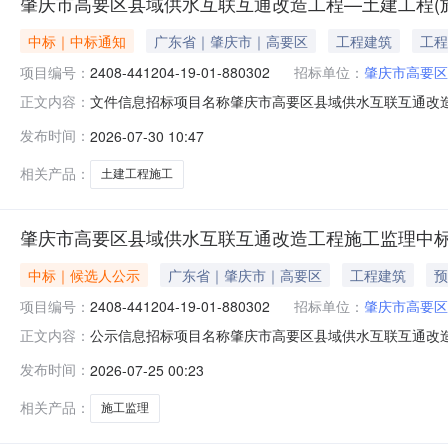
肇庆市高要区县域供水互联互通改造工程—土建工程(
中标｜中标通知
广东省｜肇庆市｜高要区
工程建筑
工程
项目编号：
2408-441204-19-01-880302
招标单位：
肇庆市高要区
文件信息招标项目名称肇庆市高要区县域供水互联互通改
正文内容：
肇庆市高要区县域供水互联互通改造工程—土建工程（施工）中标
发布时间：
2026-07-30 10:47
工程（施工）招标项目名称肇庆市高要区县域供水互联互
市高要区县域供水互联互
相关产品：
土建工程施工
肇庆市高要区县域供水互联互通改造工程施工监理中
中标｜候选人公示
广东省｜肇庆市｜高要区
工程建筑
预
项目编号：
2408-441204-19-01-880302
招标单位：
肇庆市高要区
公示信息招标项目名称肇庆市高要区县域供水互联互通改
正文内容：
互联互通改造工程施工监理中标候选人公示投资项目代码2408
发布时间：
2026-07-25 00:23
联互通改造工程施工监理标段（包）名称肇庆市高要区县
2026.07.24评标情
相关产品：
施工监理