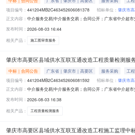
中标｜合同公告
广东省｜肇庆市｜高要区
服务采购
工程
项目编号：
441204MB2C463452606081378
招标单位：
肇庆市高
中介服务交易|中介服务交易；合同公开；广东省中介超
正文内容：
441204MB2C463452606081378项目业
发布时间：
2026-08-03 16:44
程第三方施工图审查服务合同编号：441204MB2C4634
一是在现有规
相关产品：
施工图审查服务
肇庆市高要区县域供水互联互通改造工程质量检测服
中标｜合同公告
广东省｜肇庆市｜高要区
服务采购
工程
项目编号：
441204MB2C463452606081592
招标单位：
肇庆市高
中介服务交易|中介服务交易；合同公开；广东省中介超
正文内容：
441204MB2C463452606081592项目业
发布时间：
2026-08-03 16:38
通改造工程质量检测服务合同编号：441204MB2C4634
一是在现有规模水厂及
相关产品：
工程质量检测服务
肇庆市高要区县域供水互联互通改造工程施工监理中