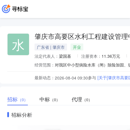
肇庆市高要区水利工程建设管理
水
广东省 | 肇庆市
开业
法定代表人：
梁国基
注册资本：
11.36万元
经营范围：
最新动态：
参与
[关于[肇庆市高
2026-08-04 09:30
招标
中标
代理
（0）
（0）
（0）
招标分析