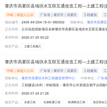
肇庆市高要区县域供水互联互通改造工程—土建工程(
中标｜候选人公示
广东省｜肇庆市｜高要区
工程建筑
工
项目编号：
2408-441204-19-01-880302
招标单位：
肇庆市高要区
公示信息招标项目名称肇庆市高要区县域供水互联互通改
正文内容：
肇庆市高要区县域供水互联互通改造工程—土建工程（施工）中标
发布时间：
2026-07-25 00:22
建工程（施工）招标项目名称肇庆市高要区县域供水互联
庆市高要区县域供水互联
相关产品：
土建工程施工
肇庆市高要区县域供水互联互通改造工程—土建工程(
中标｜候选人公示
广东省｜肇庆市｜高要区
工程建筑
工
招标单位：
肇庆市高要区水利工程建设管理中心
中标单位：
广东
工程建设|水利；评标报告；肇庆市公共资源交易平台招
正文内容：
改造工程—土建工程（施工）评标结束时间：2026-07-
发布时间：
2026-07-24 21:28
心招标代理机构：广东润信项目管理有限公司2026年7
地点：肇庆市高要区
相关产品：
水源工程
水源联通工程
联调联供工程
加压泵站