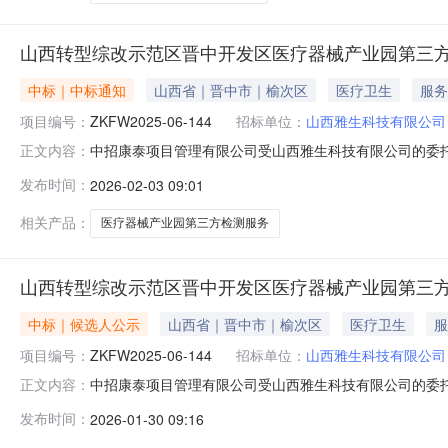
山西转型综改示范区晋中开发区医疗器械产业园第三
中标｜中标通知
山西省｜晋中市｜榆次区
医疗卫生
服务
项目编号：
ZKFW2025-06-144
招标单位：
山西雅生科技有限公司
中招康泰项目管理有限公司受山西雅生科技有限公司的委托
正文内容：
工作，现将中标结果公示如下：招标编号：ZKFW2025-
发布时间：
2026-02-03 09:01
市山西综改示范区晋中开发区大学城产业园区联系人：郭昀联系
话：0
相关产品：
医疗器械产业园第三方检测服务
山西转型综改示范区晋中开发区医疗器械产业园第三
中标｜候选人公示
山西省｜晋中市｜榆次区
医疗卫生
服
项目编号：
ZKFW2025-06-144
招标单位：
山西雅生科技有限公司
中招康泰项目管理有限公司受山西雅生科技有限公司的委托
正文内容：
工作，现将中标候选人公示如下：招标编号：ZKFW202
发布时间：
2026-01-30 09:16
西博奥检测股份有限公司公示时间：2026年1月30日-
郭昀联系电话：