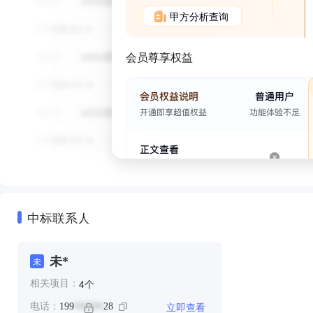
甲方分析查询
会员尊享权益
中标联系人
未*
未
个
4
相关项目：
立即查看
电话：
199
28
******