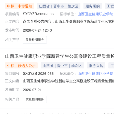
中标｜中标通知
山西省｜晋中市｜榆次区
服务采购
工程
项目编号：
SXGYZB-2026-036
招标单位：
山西卫生健康职业学院
点击查看公告内容：山西卫生健康职业学院新建学生公寓楼
正文内容：
发布时间：
2026-07-24 12:43
相关产品：
质量检测服务
山西卫生健康职业学院新建学生公寓楼建设工程质量
中标｜候选人公示
山西省｜晋中市｜榆次区
服务采购
工
项目编号：
SXGYZB-2026-036
招标单位：
山西卫生健康职业学院
山西卫生健康职业学院新建学生公寓楼建设工程质量检测
正文内容：
公寓楼建设工程质量检测服务项目”进行采购，该项目于202
发布时间：
2026-07-21
下：一、项目名称：山西卫生健康职业学院新建学生公寓楼建
2：抽检常规检测工
相关产品：
质量检测服务