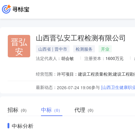
山西晋弘安工程检测有限公司
晋弘
安
山西省 | 晋中市
检测服务
开业
法定代表人：
胡会敏
注册资本：
1600万元
经营范围：
最新动态：
参与
[山西卫生健康职
2026-07-24 19:06
招标
中标
代理
（0）
（0）
（0）
中标分析