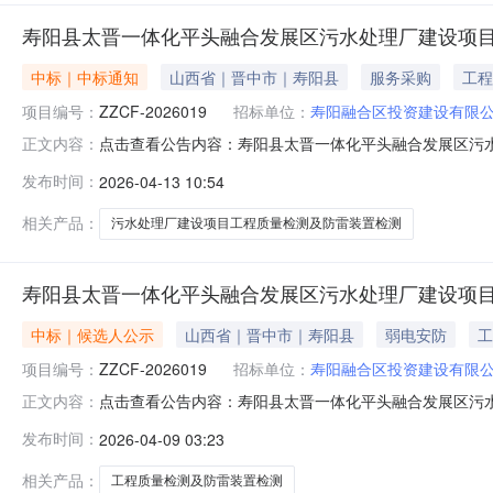
寿阳县太晋一体化平头融合发展区污水处理厂建设项目
中标｜中标通知
山西省｜晋中市｜寿阳县
服务采购
工程
项目编号：
ZZCF-2026019
招标单位：
寿阳融合区投资建设有限
点击查看公告内容：寿阳县太晋一体化平头融合发展区污水
正文内容：
发布时间：
2026-04-13 10:54
相关产品：
污水处理厂建设项目工程质量检测及防雷装置检测
寿阳县太晋一体化平头融合发展区污水处理厂建设项目
中标｜候选人公示
山西省｜晋中市｜寿阳县
弱电安防
工
项目编号：
ZZCF-2026019
招标单位：
寿阳融合区投资建设有限
点击查看公告内容：寿阳县太晋一体化平头融合发展区污水
正文内容：
发布时间：
2026-04-09 03:23
相关产品：
工程质量检测及防雷装置检测