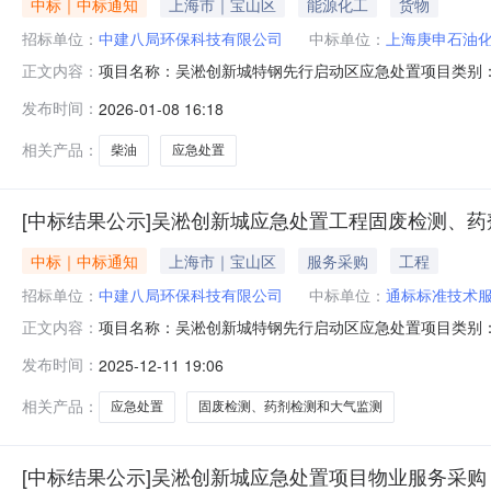
中标｜中标通知
上海市｜宝山区
能源化工
货物
招标单位：
中建八局环保科技有限公司
中标单位：
上海庚申石油
项目名称：吴淞创新城特钢先行启动区应急处置项目类别
正文内容：
上海庚申石油化工有限公司
发布时间：
2026-01-08 16:18
相关产品：
柴油
应急处置
[中标结果公示]吴淞创新城应急处置工程固废检测、
中标｜中标通知
上海市｜宝山区
服务采购
工程
招标单位：
中建八局环保科技有限公司
中标单位：
通标标准技术服
项目名称：吴淞创新城特钢先行启动区应急处置项目类别
正文内容：
服务（上海）有限公司
发布时间：
2025-12-11 19:06
相关产品：
应急处置
固废检测、药剂检测和大气监测
[中标结果公示]吴淞创新城应急处置项目物业服务采购