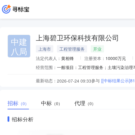
上海碧卫环保科技有限公司
中建
八局
上海市
工程管理服务
开业
法定代表人：
黄相锋
注册资本：
10000万元
经营范围：
最新动态：
参与
[[中标结果公示]
2026-07-24 09:33
招标
中标
代理
（0）
（0）
（0）
招标分析