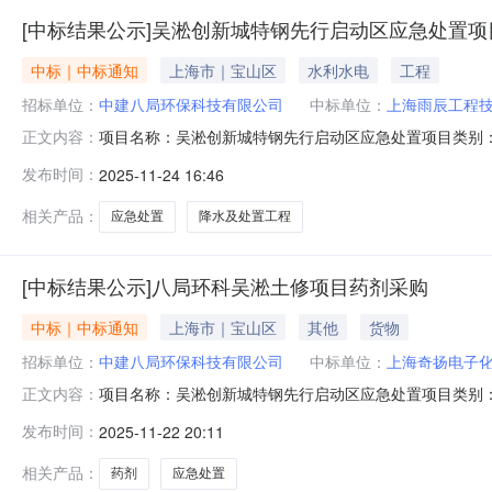
[中标结果公示]吴淞创新城特钢先行启动区应急处置
中标｜中标通知
上海市｜宝山区
水利水电
工程
招标单位：
中建八局环保科技有限公司
中标单位：
上海雨辰工程
项目名称：吴淞创新城特钢先行启动区应急处置项目类别
正文内容：
单位名称：上海雨辰工程技术有限公司
发布时间：
2025-11-24 16:46
相关产品：
应急处置
降水及处置工程
[中标结果公示]八局环科吴淞土修项目药剂采购
中标｜中标通知
上海市｜宝山区
其他
货物
招标单位：
中建八局环保科技有限公司
中标单位：
上海奇扬电子
项目名称：吴淞创新城特钢先行启动区应急处置项目类别
正文内容：
称：上海奇扬电子化学有限公司
发布时间：
2025-11-22 20:11
相关产品：
药剂
应急处置