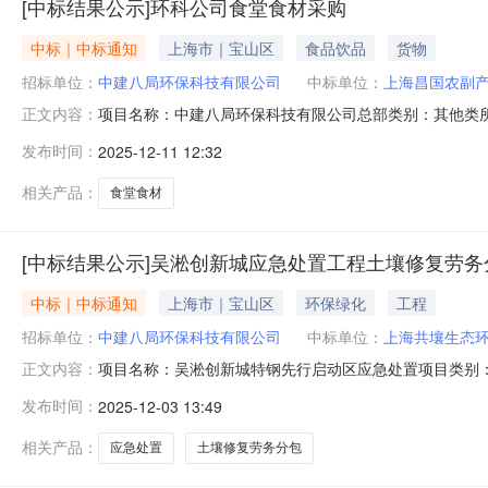
[中标结果公示]环科公司食堂食材采购
中标｜中标通知
上海市｜宝山区
食品饮品
货物
招标单位：
中建八局环保科技有限公司
中标单位：
上海昌国农副
项目名称：中建八局环保科技有限公司总部类别：其他类
正文内容：
农副产品配送服务有限公司
发布时间：
2025-12-11 12:32
相关产品：
食堂食材
[中标结果公示]吴淞创新城应急处置工程土壤修复劳务
中标｜中标通知
上海市｜宝山区
环保绿化
工程
招标单位：
中建八局环保科技有限公司
中标单位：
上海共壤生态
项目名称：吴淞创新城特钢先行启动区应急处置项目类别
正文内容：
上海共壤生态环境有限公司
发布时间：
2025-12-03 13:49
相关产品：
应急处置
土壤修复劳务分包