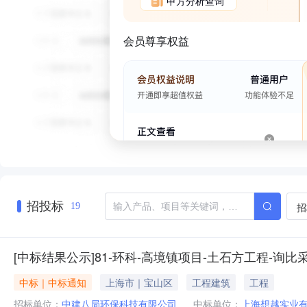
甲方分析查询
会员尊享权益
招投标
招
19
[中标结果公示]81-环科-高境镇项目-土石方工程-询比
中标｜中标通知
上海市｜宝山区
工程建筑
工程
招标单位：
中建八局环保科技有限公司
中标单位：
上海想越实业