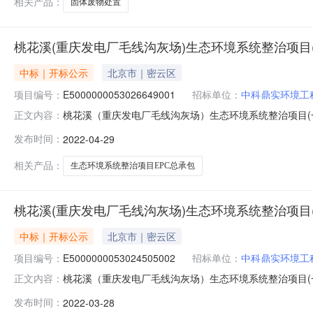
相关产品：
固体废物处置
桃花溪(重庆发电厂毛线沟灰场)生态环境系统整治项目(
中标｜开标公示
北京市｜密云区
项目编号：
E5000000053026649001
招标单位：
中科鼎实环境工
桃花溪（重庆发电厂毛线沟灰场）生态环境系统整治项目(一期）EP
正文内容：
开标地点待定开标时间2022-04-2910:30开标记录内容
发布时间：
2022-04-29
求:0;保证金金额:0.00元,投标文件递交时间:ThuApr282
相关产品：
生态环境系统整治项目EPC总承包
桃花溪(重庆发电厂毛线沟灰场)生态环境系统整治项目(
中标｜开标公示
北京市｜密云区
项目编号：
E5000000053024505002
招标单位：
中科鼎实环境工
桃花溪（重庆发电厂毛线沟灰场）生态环境系统整治项目(一期）EP
正文内容：
标室201开标时间2022-03-2809:30开标记录内容投标
发布时间：
2022-03-28
间:MonMar2809:15:22CST2022,投标人名称:北