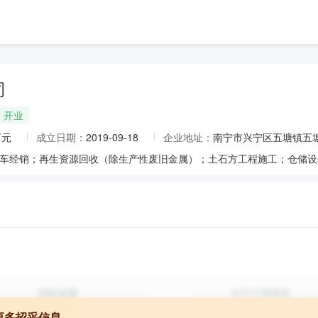
司
开业
万元
成立日期：
2019-09-18
企业地址：
南宁市兴宁区五塘镇五
更多招采信息