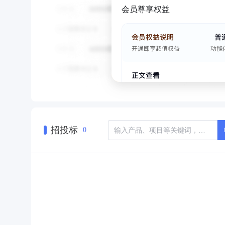
会员尊享权益
招投标
0