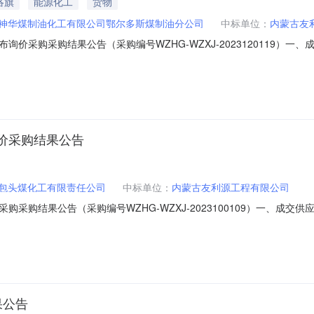
洛旗
能源化工
货物
神华煤制油化工有限公司鄂尔多斯煤制油分公司
中标单位：
内蒙古友
价采购采购结果公告（采购编号WZHG-WZXJ-2023120119）一
国神华煤制油化工有限公司鄂尔多斯煤制油分公司四、采购机构：国家能源集
接收单位：国家能源集团物资有限公司化工产品贸易中心联系电话：010-5868
价采购结果公告
包头煤化工有限责任公司
中标单位：
内蒙古友利源工程有限公司
购结果公告（采购编号WZHG-WZXJ-2023100109）一、成交供应
化工有限责任公司四、采购机构：国家能源集团物资有限公司化工产品贸易中
公司化工产品贸易中心联系电话：010-58684581,010-58684581邮
果公告