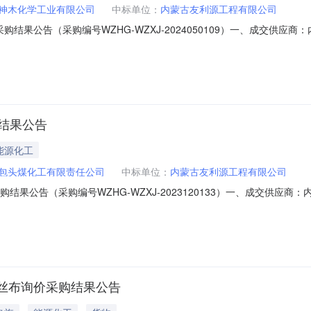
神木化学工业有限公司
中标单位：
内蒙古友利源工程有限公司
果公告（采购编号WZHG-WZXJ-2024050109）一、成交供应商：内
工业有限公司四、采购机构：国家能源集团物资有限公司化工产品贸易中心五
工产品贸易中心联系电话：010-58684581,010-58684581邮箱：20
结果公告
能源化工
包头煤化工有限责任公司
中标单位：
内蒙古友利源工程有限公司
公告（采购编号WZHG-WZXJ-2023120133）一、成交供应商：内蒙
任公司四、采购机构：国家能源集团物资有限公司化工产品贸易中心五、监
产品贸易中心联系电话：010-58684581,010-58684581邮箱：20
丝布询价采购结果公告