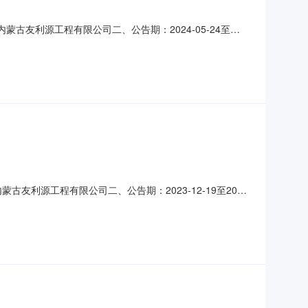
蒙古友利源工程有限公司二、公告期：2024-05-24至
、监督：采购机构负责受理采购异议；采购人采购管理部门负责
027562@chnenergy.
古友利源工程有限公司二、公告期：2023-12-19至2023-
督：采购机构负责受理采购异议；采购人采购管理部门负责受
027562@chnenergy