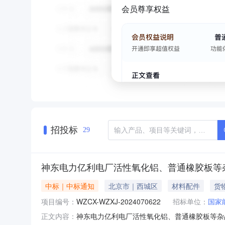
会员尊享权益
招投标
29
神东电力亿利电厂活性氧化铝、普通橡胶板等
中标｜中标通知
北京市｜西城区
材料配件
货
项目编号：
WZCX-WZXJ-2024070622
招标单位：
国家
神东电力亿利电厂活性氧化铝、普通橡胶板等杂品采
正文内容：