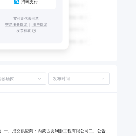
扫码支付
支付则代表同意
交易服务协议
｜
用户协议
发票获取
省份地区
622）一、成交供应商：内蒙古友利源工程有限公司二、公告