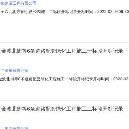
德森建设工程有限公司
北街东侧小微公园施工二标段开标记录开标时间：2022-03-1609:30招标
标时间2022-03-1609:30开标记录内容投标人名称:宁夏德森建设工程有
852155.28元/%/单价;工期:98日历天;投标人名称:银川依润园林绿化
街、金波北街等6条道路配套绿化工程施工一标段开标记录
第二建筑有限公司
街等6条道路配套绿化工程施工一标段开标记录开标时间：2022-03-0409:
022-03-0409:30开标记录内容投标人名称:宁夏第二建筑有限公司;报价:
5.45元/%/单价;工期:77日历天;投标人名称:宁夏瑞立丰园林绿化有限公司;
街、金波北街等6条道路配套绿化工程施工二标段开标记录
建工集团有限公司