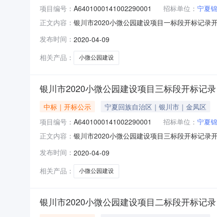
项目编号：
A6401000141002290001
招标单位：
宁夏
银川市2020小微公园建设项目一标段开标记录开标时
正文内容：
2020-04-0909:30开标记录内容投标人名称:
发布时间：
2020-04-09
期:日历天;投标人名称:宁夏金成林生态农林科技有
相关产品：
小微公园建设
银川市2020小微公园建设项目三标段开标记录
中标｜开标公示
宁夏回族自治区｜银川市｜金凤区
项目编号：
A6401000141002290001
招标单位：
宁夏
银川市2020小微公园建设项目三标段开标记录开标时
正文内容：
2020-04-0909:30开标记录内容投标人名称
发布时间：
2020-04-09
名称:宁夏金成林生态农林科技有限公司;报价:元/%
相关产品：
小微公园建设
银川市2020小微公园建设项目二标段开标记录