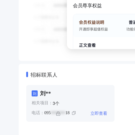
会员尊享权益
招标联系人
刘**
刘
个
3
相关项目：
立即查看
电话：
095
18
*******