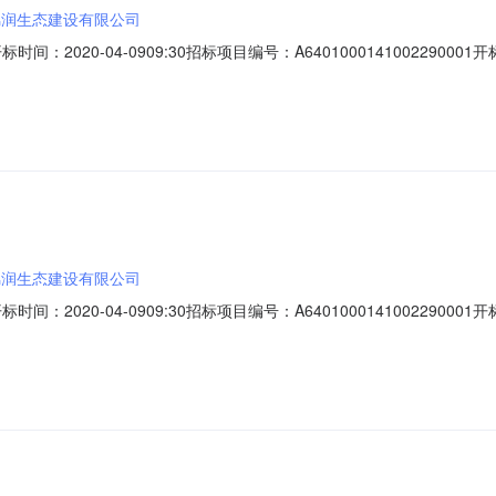
锦润生态建设有限公司
间：2020-04-0909:30招标项目编号：A640100014100229
宁夏锦润生态建设有限公司;报价:3667421.48元/%/单价;工期:180日历
限公司;报价:元/%/单价;工期:日历天;投标人名称:宁夏大诚建设工程有限
锦润生态建设有限公司
间：2020-04-0909:30招标项目编号：A640100014100229
:宁夏锦润生态建设有限公司;报价:元/%/单价;工期:日历天;投标人名称:宁夏
/单价;工期:日历天;投标人名称:宁夏大诚建设工程有限公司;报价:元/%/单