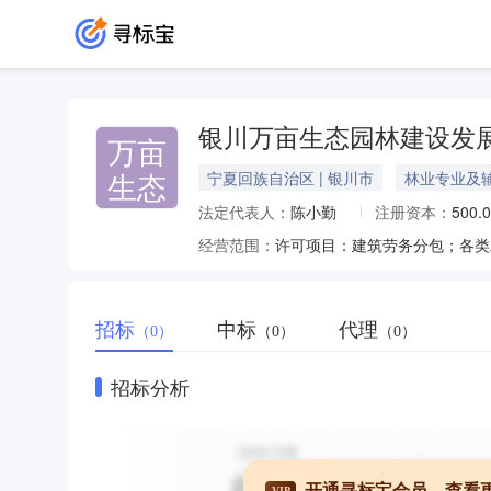
银川万亩生态园林建设发
万亩
生态
宁夏回族自治区 | 银川市
林业专业及
法定代表人：
陈小勤
注册资本：
500.
经营范围：
招标
中标
代理
（0）
（0）
（0）
招标分析
开通寻标宝会员，查看
VIP