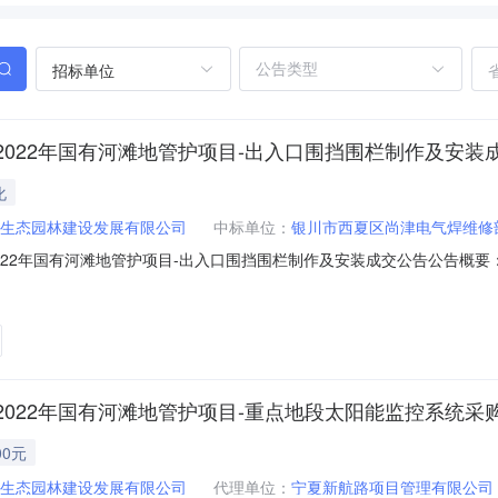
招标单位
022年国有河滩地管护项目-出入口围挡围栏制作及安装
化
生态园林建设发展有限公司
中标单位：
银川市西夏区尚津电气焊维修
22年国有河滩地管护项目-出入口围挡围栏制作及安装成交公告公告概要
施工/其他建筑物施工采购单位银川万亩生态园林建设发展有限公司行政区域市
额￥0.034500万元（人民币）联系人及联系方式：项目联系人杨杰项目
022年国有河滩地管护项目-重点地段太阳能监控系统采
00元
生态园林建设发展有限公司
代理单位：
宁夏新航路项目管理有限公司