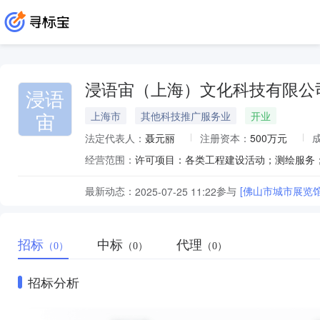
浸语宙（上海）文化科技有限公
浸语
宙
上海市
其他科技推广服务业
开业
法定代表人：
聂元丽
注册资本：
500万元
经营范围：
最新动态：
参与
[佛山市城市展览馆
2025-07-25 11:22
招标
中标
代理
（0）
（0）
（0）
招标分析