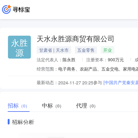
天水永胜源商贸有限公司
永胜
源
甘肃省 | 天水市
五金零售
开业
法定代表人：
陈永胜
注册资本：
900万元
经营范围：
电子商务、农副产品、五金交电、家用电器
最新动态：
参与
[中国共产党秦安
2024-11-27 20:25
招标
中标
代理
（0）
（0）
（0）
招标分析