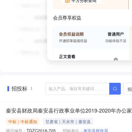
甲方分析查询
会员尊享权益
招投标
招
1
秦安县财政局秦安县行政事业单位2019-2020年办公
中标｜中标通知
甘肃省｜天水市｜秦安县
项目编号：
TGZC2018-705
招标单位：
秦安县财政局