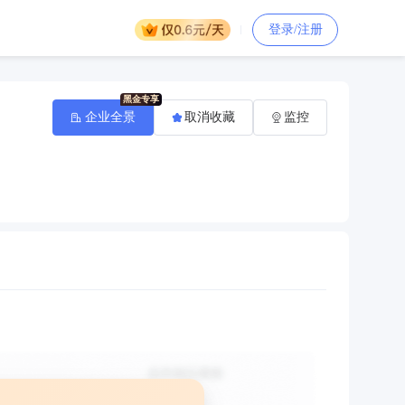
登录/注册
企业全景
取消收藏
监控