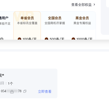
查看全部权益
未*
个
1
项目：
立即查看
：
054
78
*******