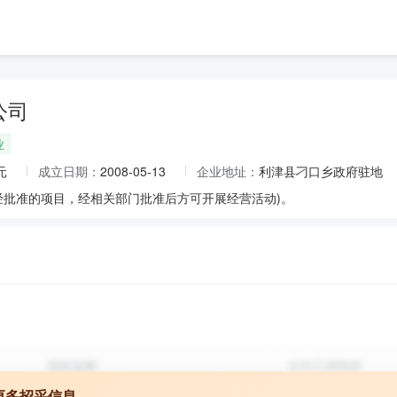
公司
业
元
成立日期：
2008-05-13
企业地址：
利津县刁口乡政府驻地
经批准的项目，经相关部门批准后方可开展经营活动)。
更多招采信息