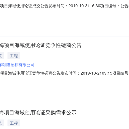
目海域使用论证成交公告发布时间：2019-10-3116:30项目编号
标产品：所属行业：;市政工程;利津县利滨市政工程有限公司18宗围海
用论证二、公告发布日期：2019年10月21日三、成交日期：2019年
用海项目海域使用论证竞争性磋商公告
筑
工程
东颐隆招标有限公司
目海域使用论证竞争性磋商公告发布时间：2019-10-2109:15项
招标产品：所属行业：;市政工程;利津县利滨市政工程有限公司18宗围
利津县利滨市政工程有限公司18宗围海养殖用海项目海域使用论证以竞
用海项目海域使用论证采购需求公示
筑
工程