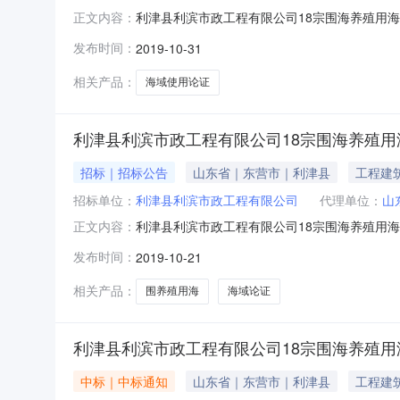
利津县利滨市政工程有限公司18宗围海养殖用海项
正文内容：
构：山东颐隆招标有限公司招标地区：山东省招
发布时间：
2019-10-31
滨市政工程有限公司18宗围海养殖用海项目海域使
交供应商名
相关产品：
海域使用论证
利津县利滨市政工程有限公司18宗围海养殖
招标｜招标公告
山东省｜东营市｜利津县
工程建
招标单位：
利津县利滨市政工程有限公司
代理单位：
山
利津县利滨市政工程有限公司18宗围海养殖用海项
正文内容：
机构：山东颐隆招标有限公司招标地区：山东省
发布时间：
2019-10-21
限公司受利津县利滨市政工程有限公司委托，就
行。一、采购人名称：利津
相关产品：
围养殖用海
海域论证
利津县利滨市政工程有限公司18宗围海养殖
中标｜中标通知
山东省｜东营市｜利津县
工程建