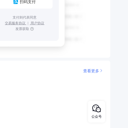
扫码支付
支付则代表同意
交易服务协议
｜
用户协议
发票获取
查看更多
公众号