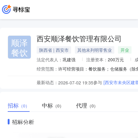
西安顺泽餐饮管理有限公司
顺泽
餐饮
陕西省 | 西安市
其他未列明零售业
开业
法定代表人：
巩建强
注册资本：
200万元
经营范围：
最新动态：
参与
[西安市未央区建
2026-07-02 19:35
招标
中标
代理
（0）
（0）
（0）
招标分析