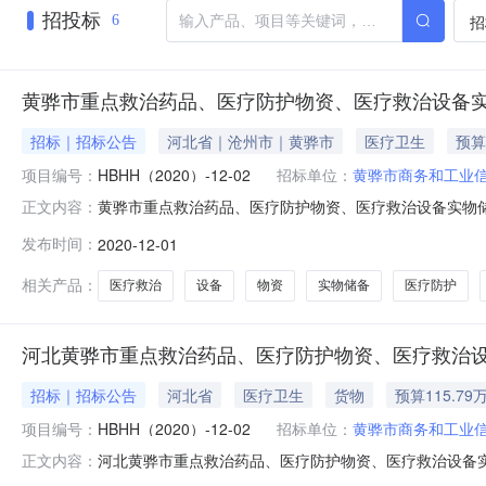
招投标
招
6
黄骅市重点救治药品、医疗防护物资、医疗救治设备
招标｜招标公告
河北省｜沧州市｜黄骅市
医疗卫生
预算
项目编号：
HBHH（2020）-12-02
招标单位：
黄骅市商务和工业
黄骅市重点救治药品、医疗防护物资、医疗救治设备实物储备
正文内容：
构：招标地区：招标产品：除颤监护仪,有创呼吸机所属行
发布时间：
2020-12-01
（第二批）品目采购单位黄骅市商务和工业信息化局行政区域黄骅市公
相关产品：
医疗救治
设备
物资
实物储备
医疗防护
河北黄骅市重点救治药品、医疗防护物资、医疗救治设
招标｜招标公告
河北省
医疗卫生
货物
预算115.79
项目编号：
HBHH（2020）-12-02
招标单位：
黄骅市商务和工业
河北黄骅市重点救治药品、医疗防护物资、医疗救治设备实物
正文内容：
主要内容为：河北沧州黄骅市重点救治药品、医疗防护物