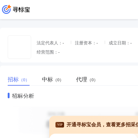
法定代表人：
-
注册资本：
-
成立日期：
-
经营范围：
-
招标
中标
代理
（0）
（0）
（0）
招标分析
开通寻标宝会员，查看更多招采
VIP