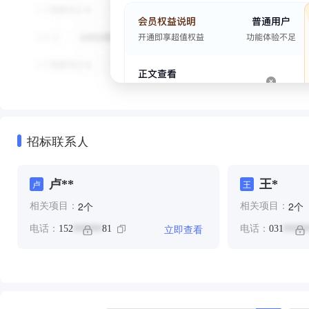
招标联系人
卢**
王*
卢
王
个
个
2
2
相关项目：
相关项目：
立即查看
电话：
152
81
电话：
031
******
*****