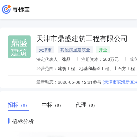
天津市鼎盛建筑工程有限公司
鼎盛
建筑
天津市
其他房屋建筑业
开业
法定代表人：
张晶
注册资本：
500万元
成
经营范围：
最新动态：
参与
2026-05-08 12:21
招标
中标
代理
（0）
（0）
（0）
招标分析