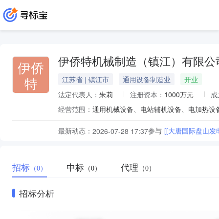
伊侨特机械制造（镇江）有限公
伊侨
特
江苏省 | 镇江市
通用设备制造业
开业
法定代表人：
朱莉
注册资本：
1000万元
成
经营范围：
最新动态：
参与
[[大唐国际盘山
2026-07-28 17:37
招标
中标
代理
（0）
（0）
（0）
招标分析