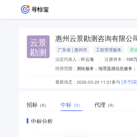
惠州云景勘测咨询有限公
云景
勘测
广东省 | 惠州市
工程管理服务
开
法定代表人：
叶云海
注册资本：
100
经营范围：
最新动态：
参与
[关于
2026-03-20 11:21
招标
中标
代理
（0）
（0）
（0）
中标分析