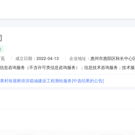
司
业
万元
成立日期：
2022-04-13
企业地址：
惠州市惠阳区秋长中心区
[花果村徐屋桥排洪箱涵建设工程测绘服务]中选结果的公告]