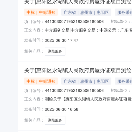
关于[惠阳区永湖镇人民政府房屋办证项目测绘
中标｜中标通知
广东省｜惠州市｜惠阳区
服务采
项目编号：
4413030071952182506180506
招标单位：
中介服务交易|中介服务交易；中选公示；广东省中介
正文内容：
目业主名称：惠州市惠阳区永湖镇人民政府中介
发布时间：
2025-06-30 17:47
准，暂定为37580元。选取中介机构方式：直接
区秋
相关产品：
测绘服务
关于[惠阳区永湖镇人民政府房屋办证项目测绘
中标｜中标通知
广东省｜惠州市｜惠阳区
服务采
项目编号：
4413030071952182506180506
招标单位：
测绘关于【惠阳区永湖镇人民政府房屋办证项目测绘
正文内容：
介服务机构，现将中选结果相关事项公告如下：
发布时间：
2025-06-30 16:58
采购项目编码：441303007195218250
相关产品：
测绘服务