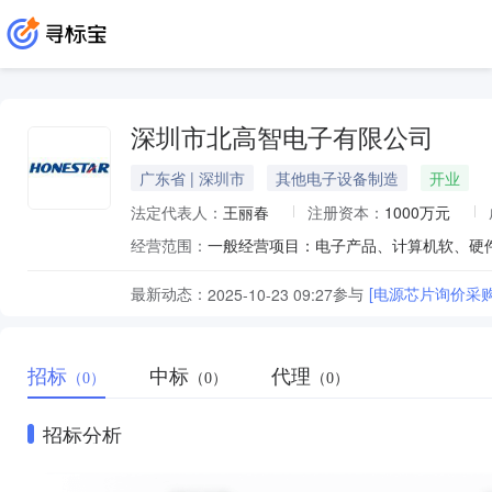
深圳市北高智电子有限公司
广东省 | 深圳市
其他电子设备制造
开业
法定代表人：
王丽春
注册资本：
1000万元
经营范围：
最新动态：
参与
[电源芯片询价采
2025-10-23 09:27
招标
中标
代理
（0）
（0）
（0）
招标分析