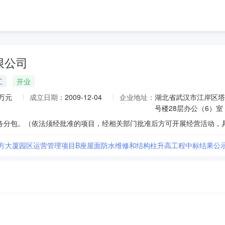
限公司
工
开业
0万元
成立日期：
2009-12-04
企业地址：
湖北省武汉市江岸区塔
号楼28层办公（6）室
南方大厦园区运营管理项目B座屋面防水维修和结构柱升高工程中标结果公示