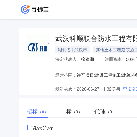
武汉科顺联合防水工程有
湖北省 | 武汉市
其他土木工程建筑施
法定代表人：
徐建湘
注册资本：
502
经营范围：
最新动态：
参与
[中冶
2026-06-27 11:32
招标
中标
代理
（0）
（0）
（0）
招标分析