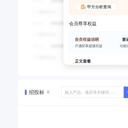
甲方分析查询
会员尊享权益
招投标
0