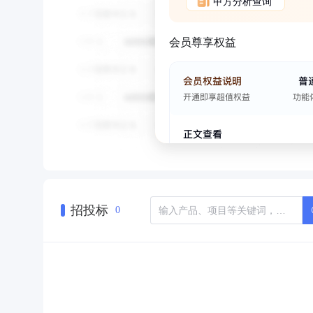
甲方分析查询
会员尊享权益
招投标
0