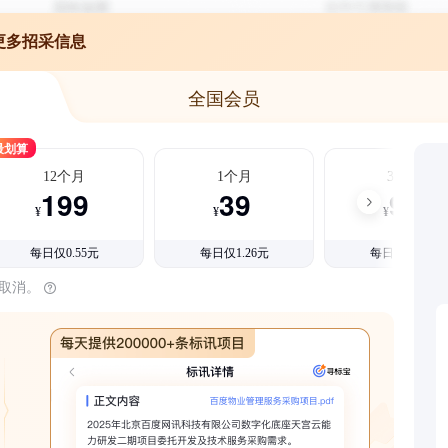
更多招采信息
全国会员
最划算
12个月
1个月
3个月
199
39
99
¥
¥
¥
每日仅0.55元
每日仅1.26元
每日仅1.08元
时取消。