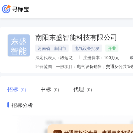
南阳东盛智能科技有限公司
东盛
智能
河南省 | 南阳市
电气设备批发
开业
法定代表人：
段运龙
注册资本：
100万元
经营范围：
招标
中标
代理
（0）
（0）
（0）
招标分析
开通寻标宝会员，查看更多招采
VIP