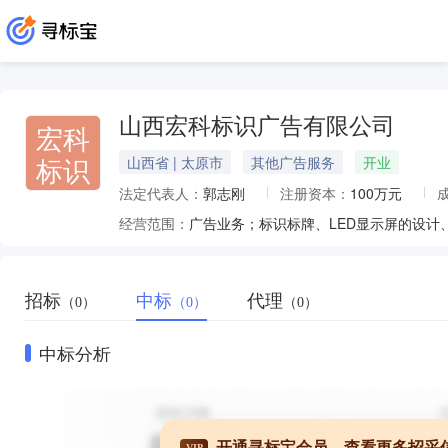
山西宏科标识广告有限公司
宏科
标识
山西省 | 太原市
其他广告服务
开业
法定代表人：
郭志刚
注册资本：
100万元
经营范围：
招标
中标
代理
（0）
（0）
（0）
中标分析
开通寻标宝会员，查看更多招采
VIP