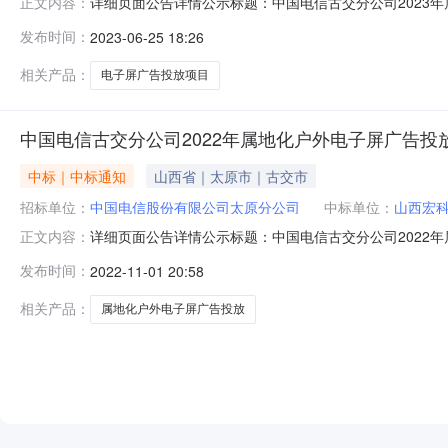
详细页面公告详情公示标题：中国电信古交分公司2023年属地
正文内容：
屏广告投放项目公开采购结果公示中国电信古交分公司20
发布时间：
2023-06-25 18:26
采取公开询价采购方式，现进行公示。一、采购内容中国电
响力，拉动业务
相关产品：
电子屏广告投放项目
中国电信古交分公司2022年属地化户外电子屏广告投
中标｜中标通知
山西省｜太原市｜古交市
招标单位：
中国电信股份有限公司太原分公司
中标单位：
山西宏
详细页面公告详情公示标题：中国电信古交分公司2022年属地
正文内容：
屏广告投放项目公开采购结果公示中国电信古交分公司20
发布时间：
2022-11-01 20:58
采取公开询价采购方式，现进行公示。一、采购内容中国电
力业务发展，古
相关产品：
属地化户外电子屏广告投放