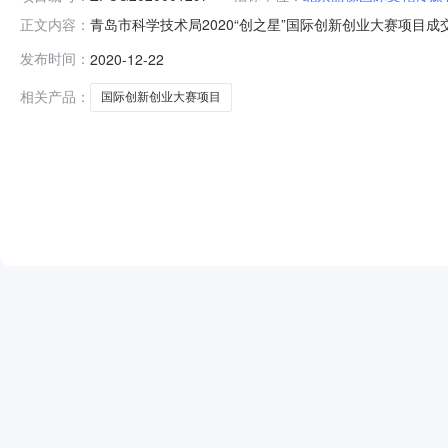
青岛市科学技术局2020“创之星”国际创新创业大赛项目成交公
正文内容：
2020“创之星”国际创新创业大赛项目二、项目编号：ZFCG20
发布时间：
2020-12-22
情况：中标人（公司名称）：国智汇融（北京）国际技术有限公
相关产品：
国际创新创业大赛项目