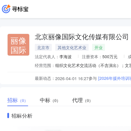
北京丽像国际文化传媒有限公司
丽像
国际
北京市
其他文化艺术业
开业
法定代表人：
李海波
注册资本：
500万元
经营范围：
最新动态：
参与
[2026年援外培
2026-04-01 16:27
招标
中标
代理
（0）
（0）
（0）
招标分析