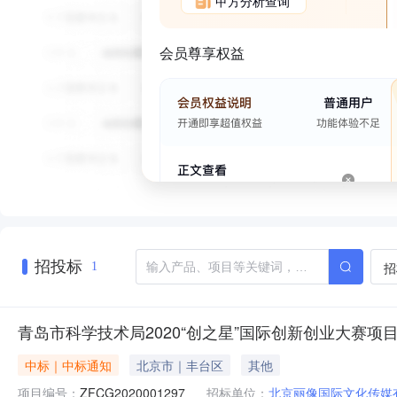
甲方分析查询
会员尊享权益
招投标
招
1
青岛市科学技术局2020“创之星”国际创新创业大赛项
中标｜中标通知
北京市｜丰台区
其他
项目编号：
ZFCG2020001297
招标单位：
北京丽像国际文化传媒