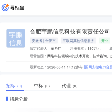
合肥宇鹏信息科技有限责任公司
宇鹏
信息
安徽省 | 合肥市
互联网其他信息服务
开业
法定代表人：
童乃红
注册资本：
180万元
经营范围：
最新动态：
参与
[国网安徽电力合
2026-06-11 14:12
招标
中标
代理
（0）
（0）
（0）
招标分析