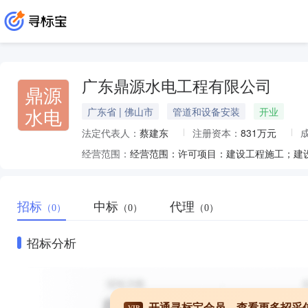
广东鼎源水电工程有限公司
鼎源
水电
广东省 | 佛山市
管道和设备安装
开业
法定代表人：
蔡建东
注册资本：
831万元
经营范围：
招标
中标
代理
（0）
（0）
（0）
招标分析
开通寻标宝会员，查看更多招采
VIP