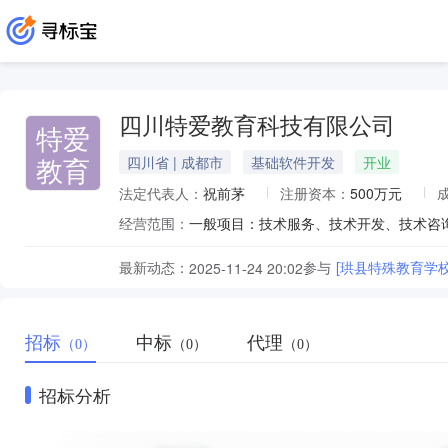
四川特爱教育科技有限公司
特爱
教育
四川省 | 成都市
基础软件开发
开业
法定代表人：
祝前茅
注册资本：
500万元
经营范围：
最新动态：
参与
[珙县特殊教育学
2025-11-24 20:02
招标
中标
代理
（0）
（0）
（0）
招标分析