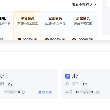
查看全部权益
未*
未*
未
个
个
2
1
项目：
相关项目：
立即查看
：
187
68
电话：
187
95
******
******