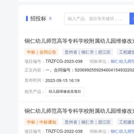
招投标
8
铜仁幼儿师范高等专科学校附属幼儿园维修改
中标｜合同公告
贵州省｜铜仁市｜碧江区
工程建
项目编号：
TRZFCG-2023-038
招标单位：
铜仁幼儿师
一、合同编号：5206992559294604154
正文内容：
称：铜仁幼儿师范高等专科学校附属幼儿园维修
发布时间：
2023-09-15 16:19
13595696498供应商（乙方）：贵州黔润达
相关产品：
幼儿园维修改造项目
铜仁幼儿师范高等专科学校附属幼儿园维修改造
中标｜中标通知
贵州省｜铜仁市｜碧江区
工程建
项目编号：
TRZFCG-2022-038
招标单位：
铜仁幼儿师