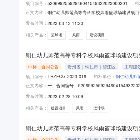
项目编号：
52069925592946041549322023000201
招
铜仁幼儿师范高等专科学校风雨篮球场建设项目合同公
正文内容：
府采购合同三、项目编号：P5206002023
发布时间：
2023-03-13 11:20
州省铜仁市碧江区川硐教育园区联系方式:13595
相关产品：
篮球场
风雨
建设项目
铜仁幼儿师范高等专科学校风雨篮球场建设项
中标｜合同公告
贵州省｜铜仁市｜碧江区
工程建
项目编号：
TRZFCG-2023-016
招标单位：
铜仁幼儿师
一、合同编号：5206992559294604154
正文内容：
铜仁幼儿师范高等专科学校风雨篮球场建设项目五
发布时间：
2023-02-28 10:09
（乙方）：贵州黔润达建筑有限公司地址：/联系方
相关产品：
建设项目
风雨
篮球场
铜仁幼儿师范高等专科学校风雨篮球场建设项
中标｜合同公告
贵州省｜铜仁市｜碧江区
工程建