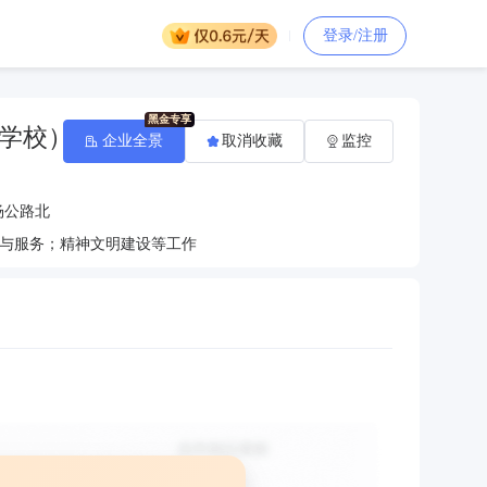
登录/注册
学校）
企业全景
取消收藏
监控
杨公路北
与服务；精神文明建设等工作