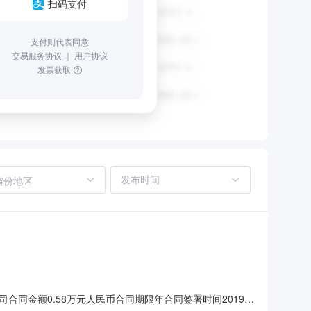
扫码支付
支付则代表同意
交易服务协议
｜
用户协议
发票获取
省份地区
金额0.58万元人民币合同期限年合同签署时间2019-