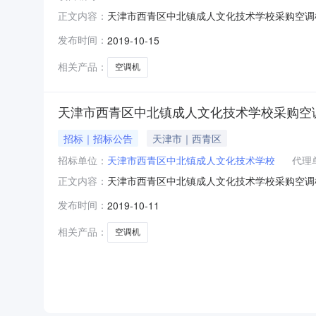
天津市西青区中北镇成人文化技术学校采购空调机（
正文内容：
津市西青区政府采购中心将以单品牌竞价方式，
发布时间：
2019-10-15
称和编号1.项目名称：天津市西青区中北镇成人文化
津市秋林
相关产品：
空调机
天津市西青区中北镇成人文化技术学校采购空调
招标｜招标公告
天津市｜西青区
招标单位：
天津市西青区中北镇成人文化技术学校
代理
天津市西青区中北镇成人文化技术学校采购空调机（
正文内容：
津市西青区政府采购中心将以单品牌竞价方式，
发布时间：
2019-10-11
项目名称和编号1.项目名称：天津市西青区中北镇
量采购需求预
相关产品：
空调机