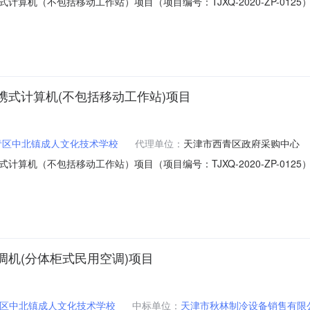
算机（不包括移动工作站）项目（项目编号：TJXQ-2020-ZP-01
方式，对天津市西青区中北镇成人文化技术学校采购便携式计算机（不包
中北镇成人文化技术学校采购便携式计算机（不包括移动工作站）项目2.项目编
式计算机(不包括移动工作站)项目
青区中北镇成人文化技术学校
代理单位：
天津市西青区政府采购中心
算机（不包括移动工作站）项目（项目编号：TJXQ-2020-ZP-01
方式，对天津市西青区中北镇成人文化技术学校采购便携式计算机（不包
西青区中北镇成人文化技术学校采购便携式计算机（不包括移动工作站）项目2.
机(分体柜式民用空调)项目
区中北镇成人文化技术学校
中标单位：
天津市秋林制冷设备销售有限