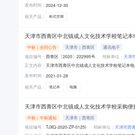
10-1500:00:00来源平台：天津市公共资源交
发布时间：
2024-12-30
相关产品：
柜式空调
天津市西青区中北镇成人文化技术学校笔记本电脑(
中标｜合同公告
天津市｜西青区
通讯电子
项目编号：
西青区〔2020〕222995号
招标单位：
天津
天津市西青区中北镇成人文化技术学校笔记本电脑(
正文内容：
222995号)合同公告一、合同编号：津采同〔2
发布时间：
2021-01-28
（甲方）：天津市西青区中北镇成人文化技术学校
相关产品：
笔记本
电脑
天津市西青区中北镇成人文化技术学校采购便携
中标｜中标通知
天津市｜西青区
项目编号：
TJXQ-2020-ZP-0125)
招标单位：
天津市西