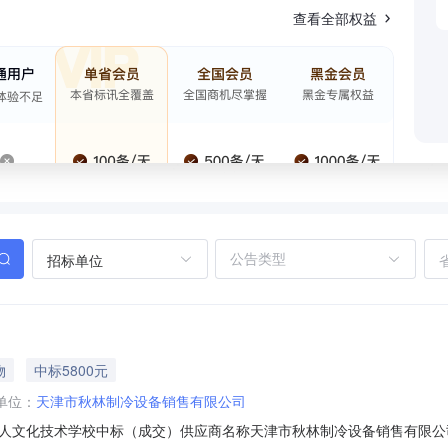
查看全部权益
招标单位
物
中标5800元
单位：
天津市秋林制冷设备销售有限公司
文化技术学校中标（成交）供应商名称天津市秋林制冷设备销售有限公司合同