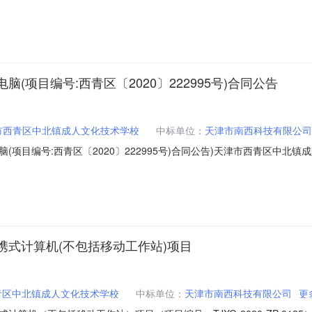
易平台交易系统
项目编号:西青区〔2020〕222995号)合同公告
市西青区中北镇成人文化技术学校
中标单位：
天津市南西科技有限公司
项目编号:西青区〔2020〕222995号)合同公告)天津市西青区中北镇成
020〕201949号二、合同名称：笔记本电脑三、项目编号：西青区〔202
地址：天津市西青区中北镇成人文化技术学校联系方式：27919402
式计算机(不包括移动工作站)项目
青区中北镇成人文化技术学校
中标单位：
天津市南西科技有限公司
更