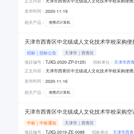
天津市西青区中北镇成人文化技术学校采购便携式计
正文内容：
托，天津市西青区政府采购中心将以单品牌竞价
发布时间：
2020-11-19
下：一、项目名称和编号1.项目名称：天津市西青区
1.中标供应
相关产品：
便携式计算机
天津市西青区中北镇成人文化技术学校采购便携
招标｜招标公告
天津市｜西青区
项目编号：
TJXQ-2020-ZP-0125)
招标单位：
天津市西
天津市西青区中北镇成人文化技术学校采购便携式计
正文内容：
托，天津市西青区政府采购中心将以单品牌竞价
发布时间：
2020-11-16
加竞价。一、项目名称和编号1.项目名称：天津市
商品名称计量
相关产品：
便携式计算机
天津市西青区中北镇成人文化技术学校采购空调
中标｜中标通知
天津市｜西青区
项目编号：
TJXQ-2019-ZE-0088
招标单位：
天津市西青