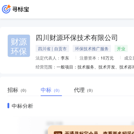
四川财源环保技术有限公司
财源
环保
四川省 | 自贡市
环保技术推广服务
开业
法定代表人：
李东
注册资本：
10万元
成立
经营范围：
招标
中标
代理
（0）
（0）
（0）
中标分析
开通寻标宝会员，查看更多招采
VIP