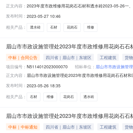
2023年度市政维修用花岗石石材和透水砖2023-05-26一
正文内容：
N5114012023000070四、项目名称：2023
发布时间：
2023-05-27 10:46
028-37356236供应商（乙方）：四川财源环保技术有
相关产品：
透水砖
石材
花岗石
维修
眉山市市政设施管理处2023年度市政维修用花岗石
中标｜合同公告
四川省｜眉山市｜东坡区
工程建筑
货物
项目编号：
N5114012023000070
招标单位：
眉山市市政设施管理
眉山市市政设施管理处2023年度市政维修用花岗石石材和透水
正文内容：
砖三、项目编号：N5114012023000070四、项
发布时间：
2023-05-26 18:35
38号联系方式：028-37356236供应商(乙方)：四川
相关产品：
石材
维修
花岗石
透水砖
眉山市市政设施管理处2023年度市政维修用花岗石石
中标｜中标通知
四川省｜眉山市｜东坡区
工程建筑
货物