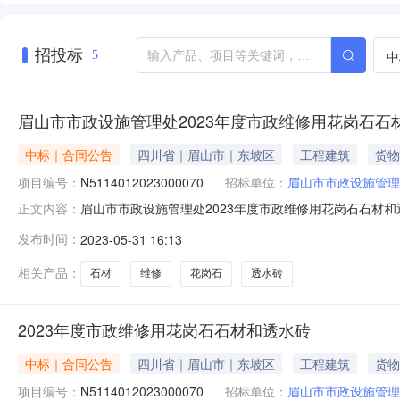
招投标
中
5
眉山市市政设施管理处2023年度市政维修用花岗石
中标｜合同公告
四川省｜眉山市｜东坡区
工程建筑
货物
项目编号：
N5114012023000070
招标单位：
眉山市市政设施管理
眉山市市政设施管理处2023年度市政维修用花岗石石材和透水
正文内容：
砖三、项目编号：N5114012023000070四、项
发布时间：
2023-05-31 16:13
38号联系方式：028-37356236供应商(乙方)：四川
相关产品：
石材
维修
花岗石
透水砖
2023年度市政维修用花岗石石材和透水砖
中标｜合同公告
四川省｜眉山市｜东坡区
工程建筑
货物
项目编号：
N5114012023000070
招标单位：
眉山市市政设施管理