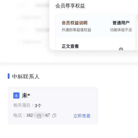
会员尊享权益
中标联系人
未*
未
个
3
相关项目：
立即查看
电话：
182
67
******